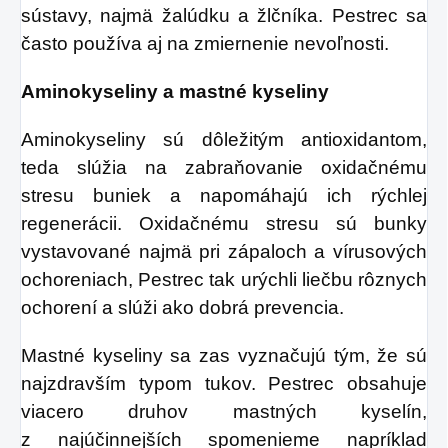
sústavy, najmä žalúdku a žlčníka. Pestrec sa
často používa aj na zmiernenie nevoľnosti.
Aminokyseliny a mastné kyseliny
Aminokyseliny sú dôležitým antioxidantom,
teda slúžia na zabraňovanie oxidačnému
stresu buniek a napomáhajú ich rýchlej
regenerácii. Oxidačnému stresu sú bunky
vystavované najmä pri zápaloch a vírusových
ochoreniach, Pestrec tak urýchli liečbu rôznych
ochorení a slúži ako dobrá prevencia.
Mastné kyseliny sa zas vyznačujú tým, že sú
najzdravším typom tukov. Pestrec obsahuje
viacero druhov mastných kyselín,
z najúčinnejších spomenieme napríklad