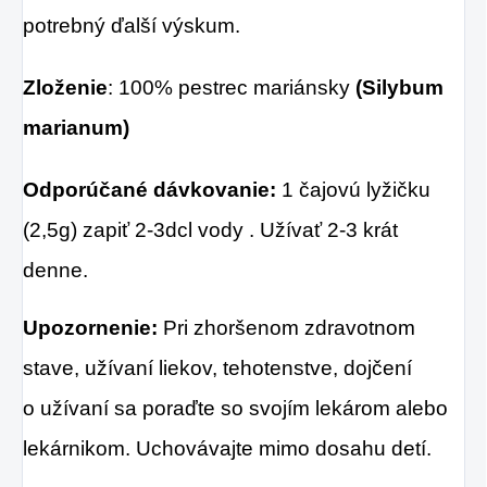
potrebný ďalší výskum.
Zloženie
: 100% pestrec mariánsky
(Silybum
marianum)
Odporúčané dávkovanie:
1 čajovú lyžičku
(2,5g) zapiť 2-3dcl vody . Užívať 2-3 krát
denne.
Upozornenie:
Pri zhoršenom zdravotnom
stave, užívaní liekov, tehotenstve, dojčení
o užívaní sa poraďte so svojím lekárom alebo
lekárnikom. Uchovávajte mimo dosahu detí.