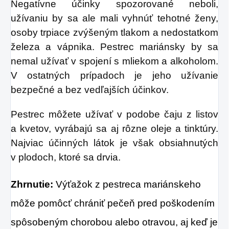
Negatívne účinky spozorované neboli,
užívaniu by sa ale mali vyhnúť tehotné ženy,
osoby trpiace zvýšeným tlakom a nedostatkom
železa a vápnika. Pestrec mariánsky by sa
nemal užívať v spojení s mliekom a alkoholom.
V ostatných prípadoch je jeho užívanie
bezpečné a bez vedľajších účinkov.
Pestrec môžete užívať v podobe čaju z listov
a kvetov, vyrábajú sa aj rôzne oleje a tinktúry.
Najviac účinných látok je však obsiahnutých
v plodoch, ktoré sa drvia.
Zhrnutie:
Výťažok z pestreca mariánskeho
môže pomôcť chrániť pečeň pred poškodením
spôsobeným chorobou alebo otravou, aj keď je