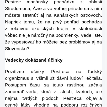
Pestrec mariánsky pochádza z oblasti
Stredomoria, Ázie a vo voľnej prírode sa s ním
môžete stretnúť aj na Kanárskych ostrovoch.
Napriek tomu, že na prvý pohľad pochádza
z relatívne exotických krajín, v skutočnosti
vôbec nie je náročný na podmienky. Vedeli ste,
že vypestovať ho môžete bez problémov aj na
Slovensku?
Vedecky dokázané účinky
Pozitívne účinky Pestreca na ľudský
organizmus si všimli už dávni ľudoví liečitelia.
Postupom času sa touto rastlinou začala
zaoberať veda, ktorá v listoch, kvetoch, ale
najmä tvrdých plodoch Pestreca objavila
cenné látky vhodné na podporu rozličných