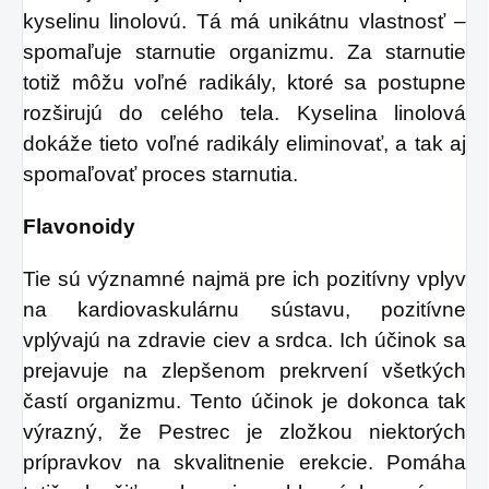
kyselinu linolovú. Tá má unikátnu vlastnosť –
spomaľuje starnutie organizmu. Za starnutie
totiž môžu voľné radikály, ktoré sa postupne
rozširujú do celého tela. Kyselina linolová
dokáže tieto voľné radikály eliminovať, a tak aj
spomaľovať proces starnutia.
Flavonoidy
Tie sú významné najmä pre ich pozitívny vplyv
na kardiovaskulárnu sústavu, pozitívne
vplývajú na zdravie ciev a srdca. Ich účinok sa
prejavuje na zlepšenom prekrvení všetkých
častí organizmu. Tento účinok je dokonca tak
výrazný, že Pestrec je zložkou niektorých
prípravkov na skvalitnenie erekcie. Pomáha