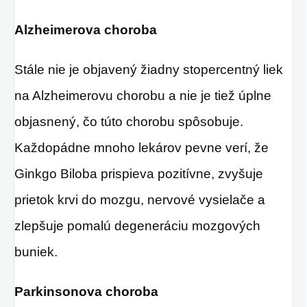
Alzheimerova choroba
Stále nie je objavený žiadny stopercentný liek
na Alzheimerovu chorobu a nie je tiež úplne
objasnený, čo túto chorobu spôsobuje.
Každopádne mnoho lekárov pevne verí, že
Ginkgo Biloba prispieva pozitívne, zvyšuje
prietok krvi do mozgu, nervové vysielače a
zlepšuje pomalú degeneráciu mozgových
buniek.
Parkinsonova choroba