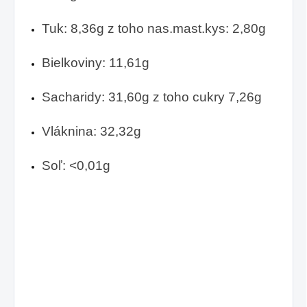
Tuk: 8,36g z toho nas.mast.kys: 2,80g
Bielkoviny: 11,61g
Sacharidy: 31,60g z toho cukry 7,26g
Vláknina: 32,32g
Soľ: <0,01g