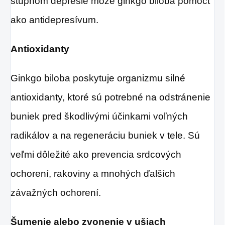
stupňom depresie môže ginkgo biloba pomôcť
ako antidepresívum.
Antioxidanty
Ginkgo biloba poskytuje organizmu silné
antioxidanty, ktoré sú potrebné na odstránenie
buniek pred škodlivými účinkami voľných
radikálov a na regeneráciu buniek v tele. Sú
veľmi dôležité ako prevencia srdcových
ochorení, rakoviny a mnohých ďalších
závažných ochorení.
Šumenie alebo zvonenie v ušiach