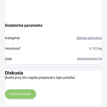
Dodatočné parametre
Kategória
:
Zelené potraviny
Hmotnosť
:
0.123 kg
EAN
:
8586020040278
Diskusia
Buďte prvý, kto napíše príspevok k tejto položke.
Pridať komentár