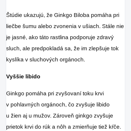
Štúdie ukazujú, že Ginkgo Biloba pomáha pri
liečbe šumu alebo zvonenia v ušiach. Stále nie
je jasné, ako táto rastlina podporuje zdravý
sluch, ale predpokladá sa, že im zlepšuje tok
kyslíka v sluchových orgánoch.
Vyššie libido
Ginkgo pomáha pri zvyšovaní toku krvi
v pohlavných orgánoch, čo zvyšuje libido
u žien aj u mužov. Zároveň ginkgo zvyšuje
prietok krvi do rúk a nôh a zmierňuje tiež kŕče.