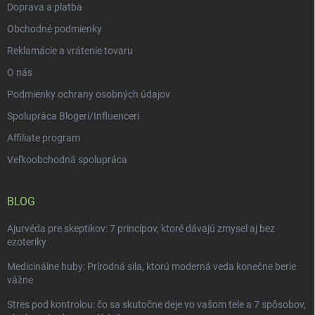
Doprava a platba
Obchodné podmienky
Reklamácie a vrátenie tovaru
O nás
Podmienky ochrany osobných údajov
Spolupráca Blogeri/Influenceri
Affiliate program
Veľkoobchodná spolupráca
BLOG
Ajurvéda pre skeptikov: 7 princípov, ktoré dávajú zmysel aj bez
ezoteriky
Medicinálne huby: Prírodná sila, ktorú moderná veda konečne berie
vážne
Stres pod kontrolou: čo sa skutočne deje vo vašom tele a 7 spôsobov,