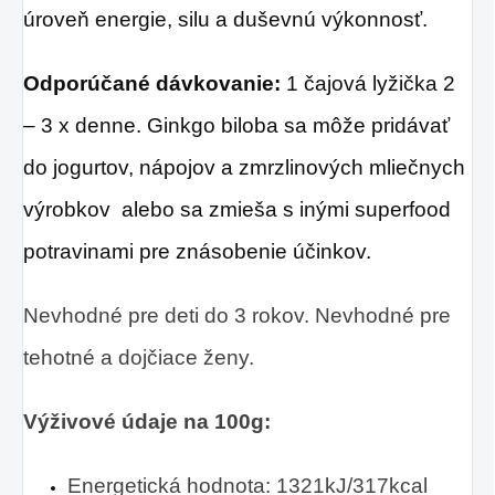
úroveň energie, silu a duševnú výkonnosť.
Odporúčané dávkovanie:
1 čajová lyžička 2
– 3 x denne. Ginkgo biloba sa môže pridávať
do jogurtov, nápojov a zmrzlinových mliečnych
výrobkov alebo sa zmieša s inými superfood
potravinami pre znásobenie účinkov.
Nevhodné pre deti do 3 rokov. Nevhodné pre
tehotné a dojčiace ženy.
Výživové údaje na 100g:
Energetická hodnota: 1321kJ/317kcal