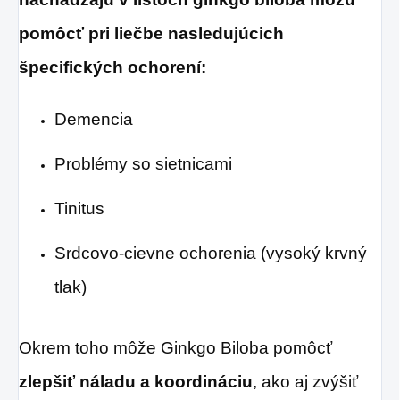
pomôcť pri liečbe nasledujúcich
špecifických ochorení:
Demencia
Problémy so sietnicami
Tinitus
Srdcovo-cievne ochorenia (vysoký krvný
tlak)
Okrem toho môže Ginkgo Biloba pomôcť
zlepšiť náladu a koordináciu
, ako aj zvýšiť