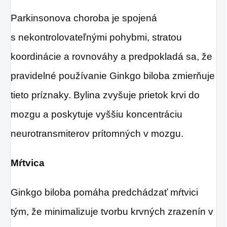
Parkinsonova choroba je spojená
s nekontrolovateľnými pohybmi, stratou
koordinácie a rovnováhy a predpokladá sa, že
pravidelné používanie Ginkgo biloba zmierňuje
tieto príznaky. Bylina zvyšuje prietok krvi do
mozgu a poskytuje vyššiu koncentráciu
neurotransmiterov prítomných v mozgu.
Mŕtvica
Ginkgo biloba pomáha predchádzať mŕtvici
tým, že minimalizuje tvorbu krvných zrazenín v