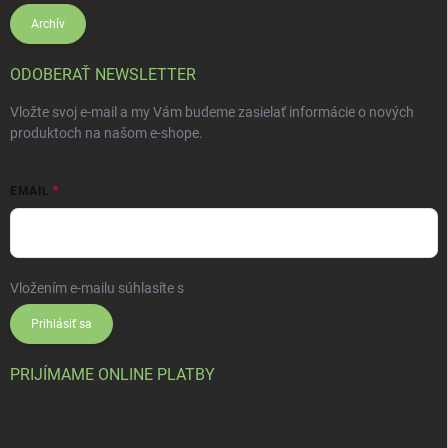
Archív
ODOBERAŤ NEWSLETTER
Vložte svoj e-mail a my Vám budeme zasielať informácie o nových
produktoch na našom e-shope.
EMAIL
Vložením e-mailu súhlasíte s
podmienkami ochrany osobných údajov
Prihlásiť sa
PRIJÍMAME ONLINE PLATBY