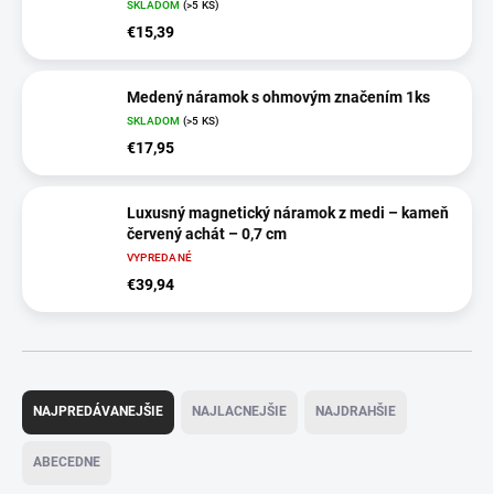
SKLADOM
(>5 KS)
€15,39
Medený náramok s ohmovým značením 1ks
SKLADOM
(>5 KS)
€17,95
Luxusný magnetický náramok z medi – kameň
červený achát – 0,7 cm
VYPREDANÉ
€39,94
R
a
NAJPREDÁVANEJŠIE
NAJLACNEJŠIE
NAJDRAHŠIE
d
e
ABECEDNE
n