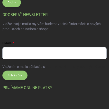
Archív
ODOBERAŤ NEWSLETTER
Vložte svoj e-mail a my Vám budeme zasielať informácie o nových
produktoch na našom e-shope.
EMAIL
Vložením e-mailu súhlasíte s
podmienkami ochrany osobných údajov
Prihlásiť sa
PRIJÍMAME ONLINE PLATBY