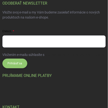
ODOBERAŤ NEWSLETTER
Vložte svoj e-mail a my Vám budeme zasielať informácie o nových
produktoch na našom e-shope.
EMAIL
Vložením e-mailu súhlasíte s
podmienkami ochrany osobných údajov
Prihlásiť sa
PRIJÍMAME ONLINE PLATBY
KONTAKT