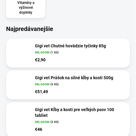
Vitamíny a
výživové
doplnky
Najpredávanejšie
Gigi vet Chutné hovädzie tyčinky 85g
SKLADOM
(1 KS)
€2,90
Gigi vet Prášok na silné kĺby a kosti 500g
SKLADOM
(3 KS)
€51,49
Gigi vet Kĺby a kosti pre veľkých psov 100
tabliet
SKLADOM
(3 KS)
€46