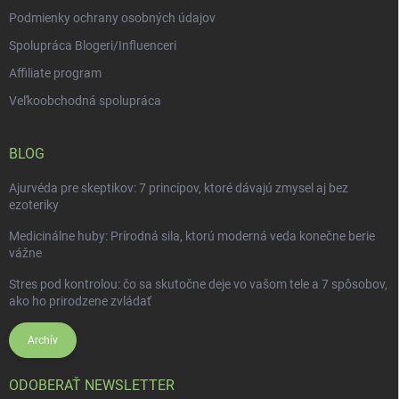
u
Podmienky ochrany osobných údajov
Spolupráca Blogeri/Influenceri
Affiliate program
Veľkoobchodná spolupráca
BLOG
Ajurvéda pre skeptikov: 7 princípov, ktoré dávajú zmysel aj bez
ezoteriky
Medicinálne huby: Prírodná sila, ktorú moderná veda konečne berie
vážne
Stres pod kontrolou: čo sa skutočne deje vo vašom tele a 7 spôsobov,
ako ho prirodzene zvládať
Archív
ODOBERAŤ NEWSLETTER