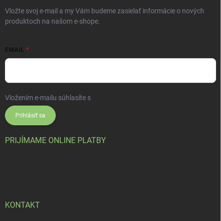
Vložte svoj e-mail a my Vám budeme zasielať informácie o nových
produktoch na našom e-shope.
EMAIL
Vložením e-mailu súhlasíte s
podmienkami ochrany osobných údajov
Prihlásiť sa
PRIJÍMAME ONLINE PLATBY
KONTAKT