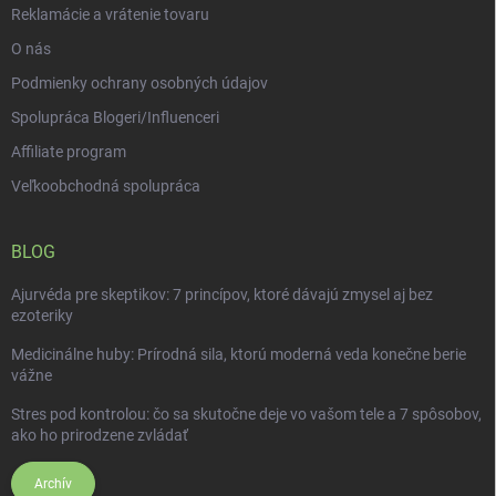
Reklamácie a vrátenie tovaru
O nás
Podmienky ochrany osobných údajov
Spolupráca Blogeri/Influenceri
Affiliate program
Veľkoobchodná spolupráca
BLOG
Ajurvéda pre skeptikov: 7 princípov, ktoré dávajú zmysel aj bez
ezoteriky
Medicinálne huby: Prírodná sila, ktorú moderná veda konečne berie
vážne
Stres pod kontrolou: čo sa skutočne deje vo vašom tele a 7 spôsobov,
ako ho prirodzene zvládať
Archív