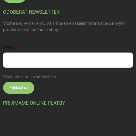
ODOBERAŤ NEWSLETTER
Vložte svoj e-mail a my Vám budeme zasielať informácie o nových
produktoch na našom e-shope.
EMAIL
Vložením e-mailu súhlasíte s
podmienkami ochrany osobných údajov
Prihlásiť sa
PRIJÍMAME ONLINE PLATBY