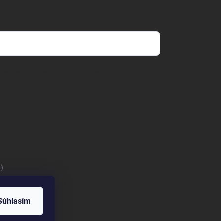
mienkami ochrany osobných údajov
0)
Súhlasím