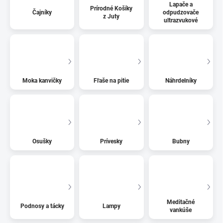
Lapače a
Prírodné Košíky
Čajníky
odpudzovače
z Juty
ultrazvukové
Moka kanvičky
Fľaše na pitie
Náhrdelníky
Osušky
Prívesky
Bubny
Meditačné
Podnosy a tácky
Lampy
vankúše