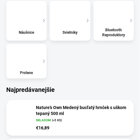
Bluetooth
Náušnice
Svietniky
Reproduktory
Prstene
Najpredávanejšie
Nature’s Own Medený bucľatý hrnček s uškom
tepaný 500 ml
SKLADOM
(>5 KS)
€16,89