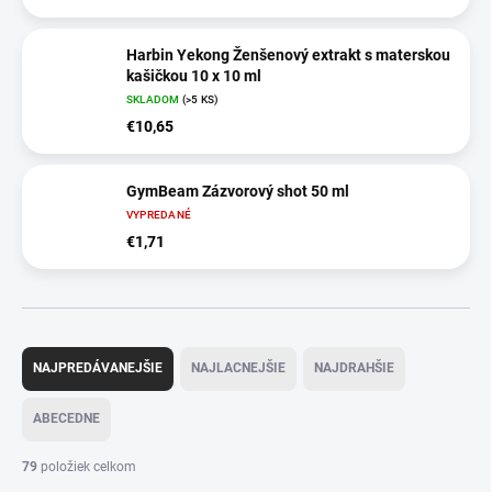
Harbin Yekong Ženšenový extrakt s materskou
kašičkou 10 x 10 ml
SKLADOM
(>5 KS)
€10,65
GymBeam Zázvorový shot 50 ml
VYPREDANÉ
€1,71
R
a
NAJPREDÁVANEJŠIE
NAJLACNEJŠIE
NAJDRAHŠIE
d
e
ABECEDNE
n
i
79
položiek celkom
e