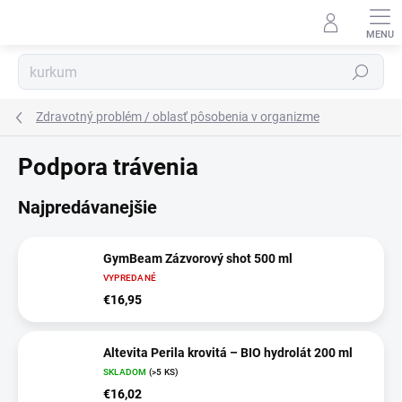
Prejsť
na
obsah
Hľadať
Zdravotný problém / oblasť pôsobenia v organizme
Podpora trávenia
Najpredávanejšie
GymBeam Zázvorový shot 500 ml
VYPREDANÉ
€16,95
Altevita Perila krovitá – BIO hydrolát 200 ml
SKLADOM
(>5 KS)
€16,02