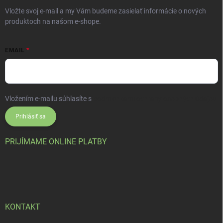
Vložte svoj e-mail a my Vám budeme zasielať informácie o nových
produktoch na našom e-shope.
EMAIL
Vložením e-mailu súhlasíte s
podmienkami ochrany osobných údajov
Prihlásiť sa
PRIJÍMAME ONLINE PLATBY
KONTAKT