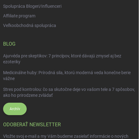
Spolupráca Blogeri/Influenceri
Affiliate program
Veľkoobchodná spolupráca
BLOG
Ajurvéda pre skeptikov: 7 princípov, ktoré dávajú zmysel aj bez
ezoteriky
Medicinálne huby: Prírodná sila, ktorú moderná veda konečne berie
vážne
Stres pod kontrolou: čo sa skutočne deje vo vašom tele a 7 spôsobov,
ako ho prirodzene zvládať
Archív
ODOBERAŤ NEWSLETTER
Vložte svoj e-mail a my Vám budeme zasielať informácie o nových