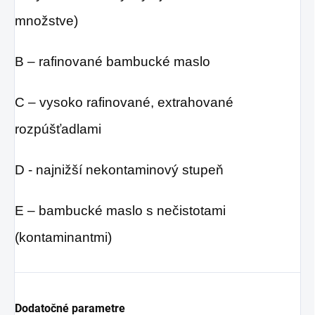
množstve)
B – rafinované bambucké maslo
C – vysoko rafinované, extrahované
rozpúšťadlami
D - najnižší nekontaminový stupeň
E – bambucké maslo s nečistotami
(kontaminantmi)
Dodatočné parametre