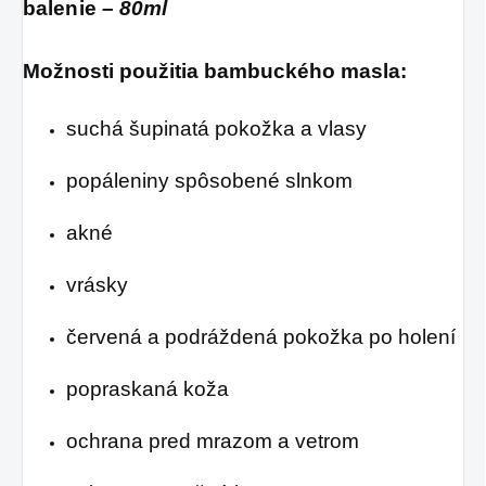
balenie
– 80ml
Možnosti použitia bambuckého masla:
suchá šupinatá pokožka a vlasy
popáleniny spôsobené slnkom
akné
vrásky
červená a podráždená pokožka po holení
popraskaná koža
ochrana pred mrazom a vetrom