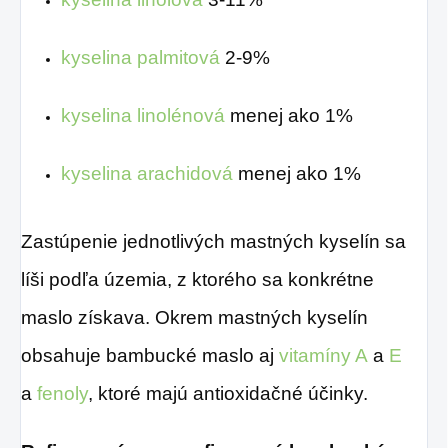
kyselina palmitová
2-9%
kyselina linolénová
menej ako 1%
kyselina arachidová
menej ako 1%
Zastúpenie jednotlivých mastných kyselín sa
líši podľa územia, z ktorého sa konkrétne
maslo získava. Okrem mastných kyselín
obsahuje bambucké maslo aj
vitamíny A
a
E
a
fenoly
, ktoré majú antioxidačné účinky.