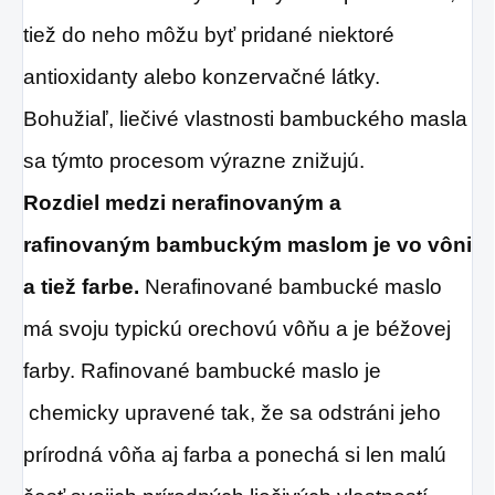
tiež do neho môžu byť pridané niektoré
antioxidanty alebo konzervačné látky.
Bohužiaľ, liečivé vlastnosti bambuckého masla
sa týmto procesom výrazne znižujú.
Rozdiel medzi nerafinovaným a
rafinovaným bambuckým maslom je vo vôni
a tiež farbe.
Nerafinované bambucké maslo
má svoju typickú orechovú vôňu a je béžovej
farby. Rafinované bambucké maslo je
chemicky upravené tak, že sa odstráni jeho
prírodná vôňa aj farba a ponechá si len malú