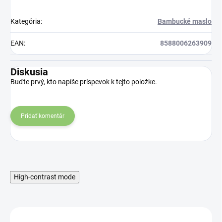
Kategória
:
Bambucké maslo
EAN
:
8588006263909
Diskusia
Buďte prvý, kto napíše príspevok k tejto položke.
Pridať komentár
High-contrast mode