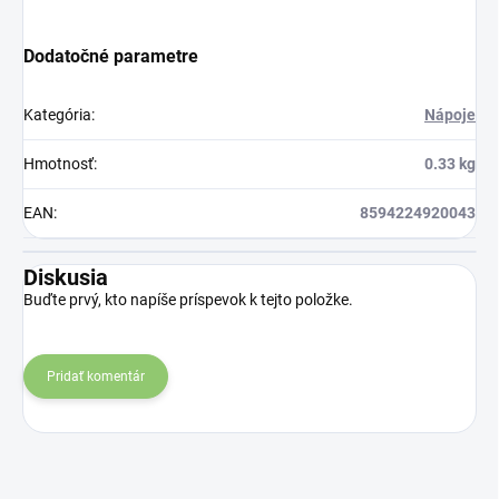
Dodatočné parametre
Kategória
:
Nápoje
Hmotnosť
:
0.33 kg
EAN
:
8594224920043
Diskusia
Buďte prvý, kto napíše príspevok k tejto položke.
Pridať komentár