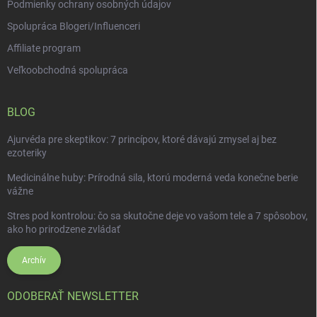
Podmienky ochrany osobných údajov
Spolupráca Blogeri/Influenceri
Affiliate program
Veľkoobchodná spolupráca
BLOG
Ajurvéda pre skeptikov: 7 princípov, ktoré dávajú zmysel aj bez
ezoteriky
Medicinálne huby: Prírodná sila, ktorú moderná veda konečne berie
vážne
Stres pod kontrolou: čo sa skutočne deje vo vašom tele a 7 spôsobov,
ako ho prirodzene zvládať
Archív
ODOBERAŤ NEWSLETTER