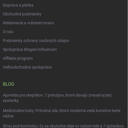
Doprava a platba
Obchodné podmienky
Reklamácie a vrátenie tovaru
O nás
Podmienky ochrany osobných údajov
Spolupráca Blogeri/Influenceri
Affiliate program
Veľkoobchodná spolupráca
BLOG
Ajurvéda pre skeptikov: 7 princípov, ktoré dávajú zmysel aj bez
ezoteriky
Medicinálne huby: Prírodná sila, ktorú moderná veda konečne berie
vážne
Stres pod kontrolou: čo sa skutočne deje vo vašom tele a 7 spôsobov,