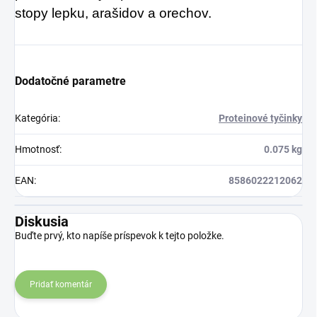
stopy lepku, arašidov a orechov.
Dodatočné parametre
Kategória
:
Proteinové tyčinky
Hmotnosť
:
0.075 kg
EAN
:
8586022212062
Diskusia
Buďte prvý, kto napíše príspevok k tejto položke.
Pridať komentár