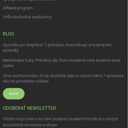
Affiliate program
Veľkoobchodná spolupráca
BLOG
Ajurvéda pre skeptikov: 7 princípov, ktoré dávajú zmysel aj bez
ezoteriky
Medicinálne huby: Prírodná sila, ktorú moderná veda konečne berie
vážne
Stres pod kontrolou: čo sa skutočne deje vo vašom tele a 7 spôsobov,
ako ho prirodzene zvládať
Archív
ODOBERAŤ NEWSLETTER
Vložte svoj e-mail a my Vám budeme zasielať informácie o nových
produktoch na našom e-shope.