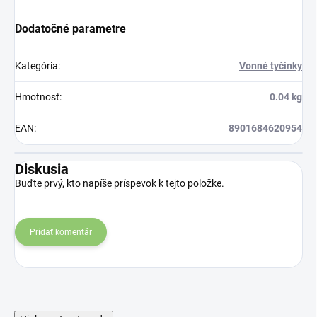
Dodatočné parametre
Kategória
:
Vonné tyčinky
Hmotnosť
:
0.04 kg
EAN
:
8901684620954
Diskusia
Buďte prvý, kto napíše príspevok k tejto položke.
Pridať komentár