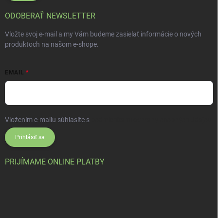
ODOBERAŤ NEWSLETTER
Vložte svoj e-mail a my Vám budeme zasielať informácie o nových
produktoch na našom e-shope.
EMAIL
Vložením e-mailu súhlasíte s
podmienkami ochrany osobných údajov
Prihlásiť sa
PRIJÍMAME ONLINE PLATBY