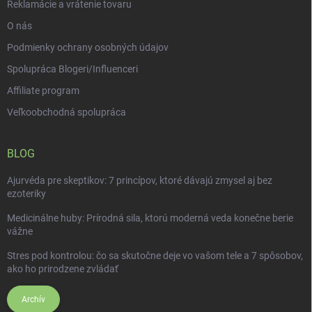
Reklamácie a vrátenie tovaru
O nás
Podmienky ochrany osobných údajov
Spolupráca Blogeri/Influenceri
Affiliate program
Veľkoobchodná spolupráca
BLOG
Ajurvéda pre skeptikov: 7 princípov, ktoré dávajú zmysel aj bez
ezoteriky
Medicinálne huby: Prírodná sila, ktorú moderná veda konečne berie
vážne
Stres pod kontrolou: čo sa skutočne deje vo vašom tele a 7 spôsobov,
ako ho prirodzene zvládať
Archív