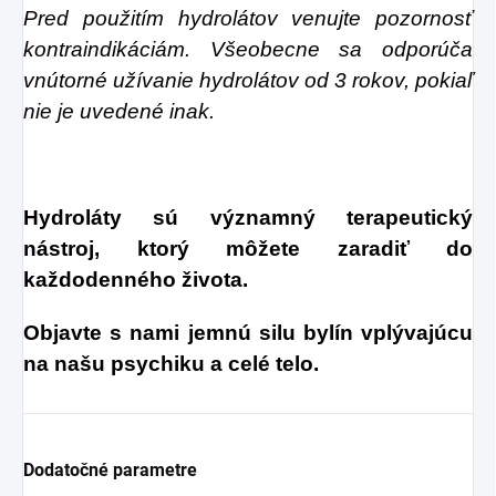
Pred použitím hydrolátov venujte pozornosť
kontraindikáciám. Všeobecne sa odporúča
vnútorné užívanie hydrolátov od 3 rokov, pokiaľ
nie je uvedené inak.
Hydroláty sú významný terapeutický
nástroj, ktorý môžete zaradiť do
každodenného života.
Objavte s nami jemnú silu bylín vplývajúcu
na našu psychiku a celé telo.
Dodatočné parametre