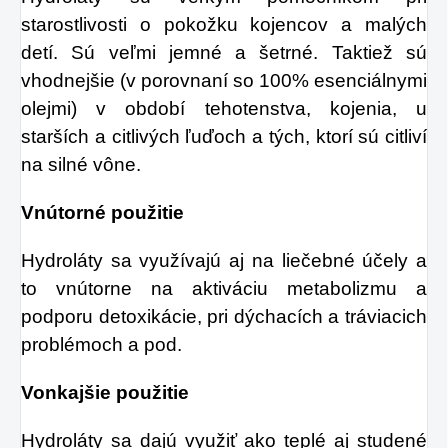
starostlivosti o pokožku kojencov a malých
detí. Sú veľmi jemné a šetrné. Taktiež sú
vhodnejšie (v porovnaní so 100% esenciálnymi
olejmi) v období tehotenstva, kojenia, u
starších a citlivých ľuďoch a tých, ktorí sú citliví
na silné vône.
Vnútorné použitie
Hydroláty sa využívajú aj na liečebné účely a
to vnútorne na aktiváciu metabolizmu a
podporu detoxikácie, pri dýchacích a tráviacich
problémoch a pod.
Vonkajšie použitie
Hydroláty sa dajú využiť ako teplé aj studené