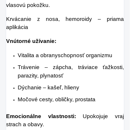
vlasovú pokožku.
Krvácanie z nosa, hemoroidy – priama
aplikácia
Vnútorné užívanie:
Vitalita a obranyschopnosť organizmu
Trávenie – zápcha, tráviace ťažkosti,
parazity, plynatosť
Dýchanie – kašeľ, hlieny
Močové cesty, obličky, prostata
Emocionálne vlastnosti:
Upokojuje vraj
strach a obavy.