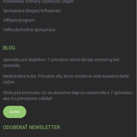
Podmienky ochrany osobných údajov
Spolupráca Blogeri/Influenceri
Affiliate program
Veľkoobchodná spolupráca
BLOG
Ajurvéda pre skeptikov: 7 princípov, ktoré dávajú zmysel aj bez
ezoteriky
Medicinálne huby: Prírodná sila, ktorú moderná veda konečne berie
vážne
Stres pod kontrolou: čo sa skutočne deje vo vašom tele a 7 spôsobov,
ako ho prirodzene zvládať
Archív
ODOBERAŤ NEWSLETTER