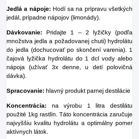
Jedlá a nápoje:
Hodí sa na prípravu všetkých
jedál, prípadne nápojov (limonády).
Dávkovanie:
Pridajte 1 – 2 lyžičky (podľa
množstva jedla a požadovanej chuti) hydrolátu
do jedla (dochucovať po skončení varenia). 1
čajová lyžička hydrolátu do 1 dcl vody alebo
nápoja (užívať 3x denne, u detí polovičná
dávka).
Spracovanie:
hlavný produkt parnej destilácie
Koncentrácia:
na výrobu 1 litra destilátu
použité 1kg rastlín. Táto koncentrácia zaručuje
najvyššiu kvalitu hydrolátu a optimálny pomer
aktívnych látok.