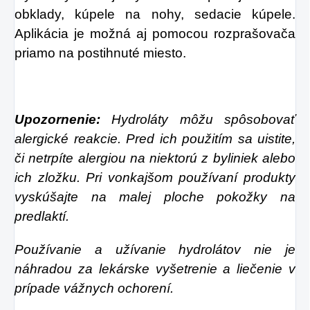
obklady, kúpele na nohy, sedacie kúpele.
Aplikácia je možná aj pomocou rozprašovača
priamo na postihnuté miesto.
Upozornenie:
Hydroláty môžu spôsobovať
alergické reakcie. Pred ich použitím sa uistite,
či netrpíte alergiou na niektorú z byliniek alebo
ich zložku. Pri vonkajšom používaní produkty
vyskúšajte na malej ploche pokožky na
predlaktí.
Používanie a užívanie hydrolátov nie je
náhradou za lekárske vyšetrenie a liečenie v
prípade vážnych ochorení.