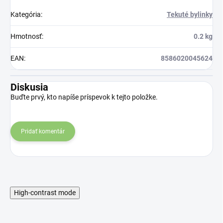
Kategória
:
Tekuté bylinky
Hmotnosť
:
0.2 kg
EAN
:
8586020045624
Diskusia
Buďte prvý, kto napíše príspevok k tejto položke.
Pridať komentár
High-contrast mode