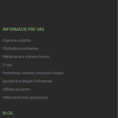
Z
p
a
á
r
n
p
v
i
ä
k
e
t
y
v
i
INFORMÁCIE PRE VÁS
ý
e
p
Doprava a platba
i
s
Obchodné podmienky
u
Reklamácie a vrátenie tovaru
O nás
Podmienky ochrany osobných údajov
Spolupráca Blogeri/Influenceri
Affiliate program
Veľkoobchodná spolupráca
BLOG