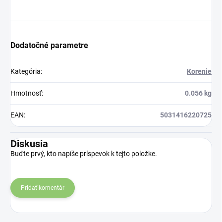
Dodatočné parametre
Kategória
:
Korenie
Hmotnosť
:
0.056 kg
EAN
:
5031416220725
Diskusia
Buďte prvý, kto napíše príspevok k tejto položke.
Pridať komentár