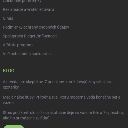
Obchodné podmienky
Reklamácie a vrátenie tovaru
O nás
Podmienky ochrany osobných údajov
Spolupráca Blogeri/Influenceri
Affiliate program
Veľkoobchodná spolupráca
BLOG
Ajurvéda pre skeptikov: 7 princípov, ktoré dávajú zmysel aj bez
ezoteriky
Medicinálne huby: Prírodná sila, ktorú moderná veda konečne berie
vážne
Stres pod kontrolou: čo sa skutočne deje vo vašom tele a 7 spôsobov,
ako ho prirodzene zvládať