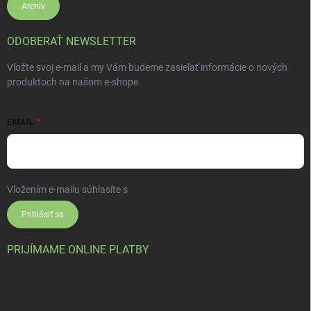
Archív
ODOBERAŤ NEWSLETTER
Vložte svoj e-mail a my Vám budeme zasielať informácie o nových
produktoch na našom e-shope.
EMAIL
Vložením e-mailu súhlasíte s
podmienkami ochrany osobných údajov
Prihlásiť sa
PRIJÍMAME ONLINE PLATBY