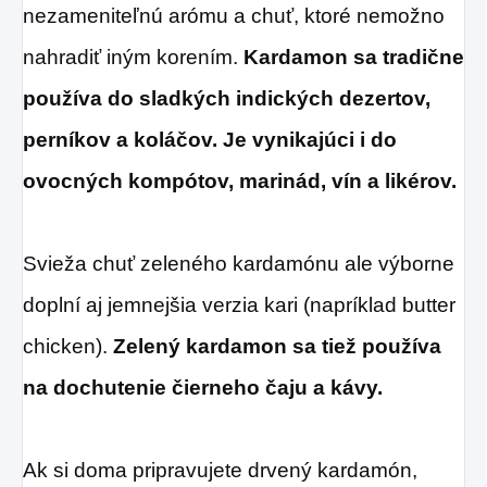
nezameniteľnú arómu a chuť, ktoré nemožno
nahradiť iným korením.
Kardamon sa tradične
používa do sladkých indických dezertov,
perníkov a koláčov.
Je vynikajúci i do
ovocných kompótov, marinád, vín a likérov.
Svieža chuť zeleného kardamónu ale výborne
doplní aj jemnejšia verzia kari (napríklad butter
chicken).
Zelený kardamon sa tiež používa
na dochutenie čierneho čaju a kávy.
Ak si doma pripravujete drvený kardamón,