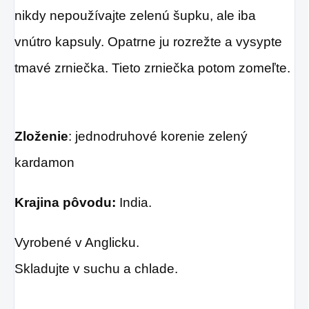
nikdy nepoužívajte zelenú šupku, ale iba
vnútro kapsuly.
Opatrne ju rozrežte a vysypte
tmavé zrniečka. Tieto
zrniečka potom zomeľte.
Zloženie
: jednodruhové korenie zelený
kardamon
Krajina pôvodu:
India
.
Vyrobené v Anglicku.
Skladujte v suchu a chlade.