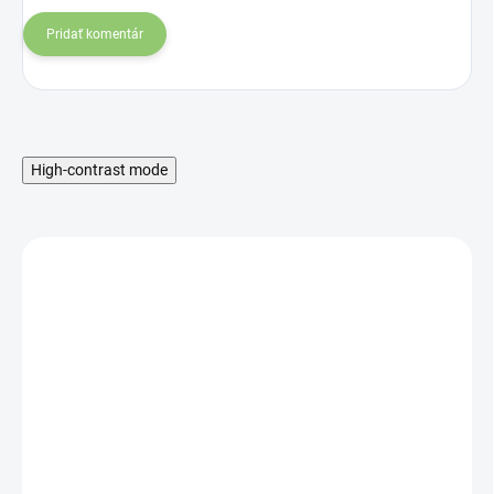
Pridať komentár
High-contrast mode
SKLADOM
Heera Ružová voda, 190