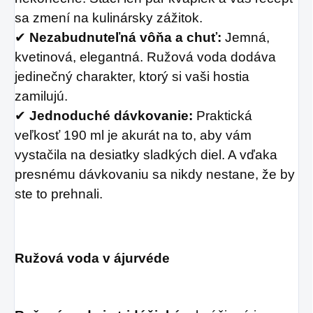
sa zmení na kulinársky zážitok.
✔
Nezabudnuteľná vôňa a chuť:
Jemná,
kvetinová, elegantná. Ružová voda dodáva
jedinečný charakter, ktorý si vaši hostia
zamilujú.
✔
Jednoduché dávkovanie:
Praktická
veľkosť 190 ml je akurát na to, aby vám
vystačila na desiatky sladkých diel. A vďaka
presnému dávkovaniu sa nikdy nestane, že by
ste to prehnali.
Ružová voda v ájurvéde