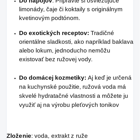
Do nápojov
: Pripravte si osviežujúce
limonády, čaje či koktaily s originálnym
kvetinovým podtónom.
Do exotických receptov:
Tradičné
orientálne sladkosti, ako napríklad baklava
alebo lokum, jednoducho nemôžu
existovať bez ružovej vody.
Do domácej kozmetiky:
Aj keď je určená
na kuchynské použitie, ružová voda má
skvelé hydratačné vlastnosti a môžete ju
využiť aj na výrobu pleťových tonikov
Zloženie
: voda, extrakt z ruže