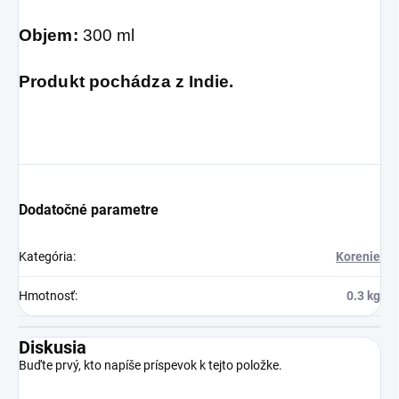
Objem:
300 ml
Produkt pochádza z Indie.
Dodatočné parametre
Kategória
:
Korenie
Hmotnosť
:
0.3 kg
Diskusia
Buďte prvý, kto napíše príspevok k tejto položke.