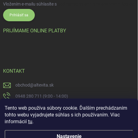
Vložením e-mailu súhlasíte s
podmienkami ochrany osobných údajov
Prihlásiť sa
PRIJÍMAME ONLINE PLATBY
KONTAKT
obchod
@
altevita.sk
0948 280 711 (9:00 - 14:00)
Altevita.sk
Tento web používa súbory cookie. Ďalším prechádzaním
tohto webu vyjadrujete súhlas s ich používaním. Viac
altevita
informácií
tu
.
Nastavenie