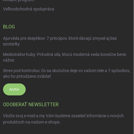
Veľkoobchodná spolupráca
BLOG
Ajurvéda pre skeptikov: 7 princípov, ktoré dávajú zmysel aj bez
ezoteriky
Medicinálne huby: Prírodná sila, ktorú moderná veda konečne berie
vážne
Stres pod kontrolou: čo sa skutočne deje vo vašom tele a 7 spôsobov,
ako ho prirodzene zvládať
Archív
ODOBERAŤ NEWSLETTER
Vložte svoj e-mail a my Vám budeme zasielať informácie o nových
produktoch na našom e-shope.