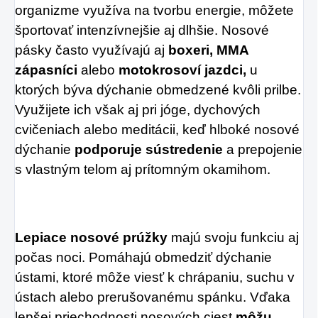
organizme využíva na tvorbu energie, môžete
športovať intenzívnejšie aj dlhšie. Nosové
pásky často využívajú aj
boxeri, MMA
zápasníci
alebo
motokrosoví jazdci,
u
ktorých býva dýchanie obmedzené kvôli prilbe.
Využijete ich však aj pri jóge, dychových
cvičeniach alebo meditácii, keď hlboké nosové
dýchanie
podporuje sústredenie
a prepojenie
s vlastným telom aj prítomným okamihom.
Lepiace nosové prúžky
majú svoju funkciu aj
počas noci. Pomáhajú obmedziť dýchanie
ústami, ktoré môže viesť k chrápaniu, suchu v
ústach alebo prerušovanému spánku. Vďaka
lepšej priechodnosti nosových ciest
môžu