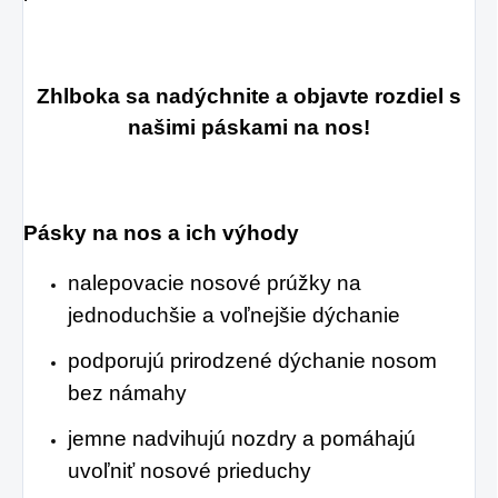
Zhlboka sa nadýchnite a objavte rozdiel s
našimi páskami na nos!
Pásky na nos a ich výhody
nalepovacie nosové prúžky na
jednoduchšie a voľnejšie dýchanie
podporujú prirodzené dýchanie nosom
bez námahy
jemne nadvihujú nozdry a pomáhajú
uvoľniť nosové prieduchy