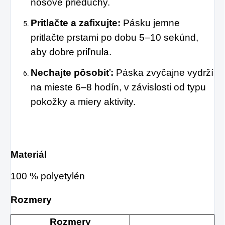
nosové prieduchy.
Pritlačte a zafixujte:
Pásku jemne
pritlačte prstami po dobu 5–10 sekúnd,
aby dobre priľnula.
Nechajte pôsobiť:
Páska zvyčajne vydrží
na mieste 6–8 hodín, v závislosti od typu
pokožky a miery aktivity.
Materiál
100 % polyetylén
Rozmery
Rozmery