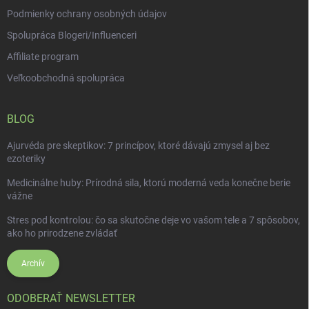
Podmienky ochrany osobných údajov
Spolupráca Blogeri/Influenceri
Affiliate program
Veľkoobchodná spolupráca
BLOG
Ajurvéda pre skeptikov: 7 princípov, ktoré dávajú zmysel aj bez
ezoteriky
Medicinálne huby: Prírodná sila, ktorú moderná veda konečne berie
vážne
Stres pod kontrolou: čo sa skutočne deje vo vašom tele a 7 spôsobov,
ako ho prirodzene zvládať
Archív
ODOBERAŤ NEWSLETTER