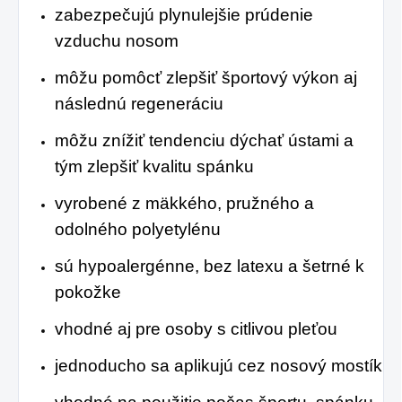
zabezpečujú plynulejšie prúdenie
vzduchu nosom
môžu pomôcť zlepšiť športový výkon aj
následnú regeneráciu
môžu znížiť tendenciu dýchať ústami a
tým zlepšiť kvalitu spánku
vyrobené z mäkkého, pružného a
odolného polyetylénu
sú hypoalergénne, bez latexu a šetrné k
pokožke
vhodné aj pre osoby s citlivou pleťou
jednoducho sa aplikujú cez nosový mostík