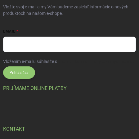
Vložte svoj e-mail a my Vám budeme zasielať informácie o nových
produktoch na našom e-shope.
EMAIL
Vložením e-mailu súhlasíte s
podmienkami ochrany osobných údajov
Prihlásiť sa
PRIJÍMAME ONLINE PLATBY
KONTAKT