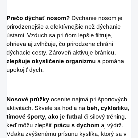
Prečo dýchať nosom?
Dýchanie nosom je
prirodzenejšie a efektívnejšie než dýchanie
ústami. Vzduch sa pri ňom lepšie filtruje,
ohrieva aj zvlhčuje, čo prirodzene chráni
dýchacie cesty. Zároveň aktivuje bránicu,
zlepšuje okysličenie organizmu
a pomáha
upokojiť dych.
Nosové prúžky
oceníte najmä pri športových
aktivitách. Skvele sa hodia na
beh, cyklistiku,
tímové športy, ako je futbal
či silový tréning,
keď môžu zlepšiť
prácu s dychom
aj výdrž.
Vďaka zvýšenému prísunu kyslíka, ktorý sa v