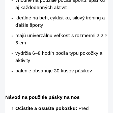
vhodné na použitie počas športu, spánku
aj každodenných aktivít
ideálne na beh, cyklistiku, silový tréning a
ďalšie športy
majú univerzálnu veľkosť s rozmermi 2,2 ×
6 cm
vydržia 6–8 hodín podľa typu pokožky a
aktivity
balenie obsahuje 30 kusov pásikov
Návod na použitie pásky na nos
Očistite a osušte pokožku:
Pred