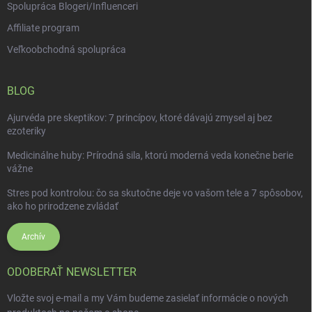
Spolupráca Blogeri/Influenceri
Affiliate program
Veľkoobchodná spolupráca
BLOG
Ajurvéda pre skeptikov: 7 princípov, ktoré dávajú zmysel aj bez
ezoteriky
Medicinálne huby: Prírodná sila, ktorú moderná veda konečne berie
vážne
Stres pod kontrolou: čo sa skutočne deje vo vašom tele a 7 spôsobov,
ako ho prirodzene zvládať
Archív
ODOBERAŤ NEWSLETTER
Vložte svoj e-mail a my Vám budeme zasielať informácie o nových