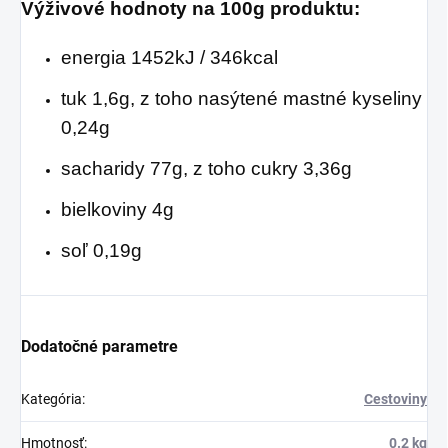
Výživové hodnoty na 100g produktu:
energia 1452kJ / 346kcal
tuk 1,6g, z toho nasýtené mastné kyseliny
0,24g
sacharidy 77g, z toho cukry 3,36g
bielkoviny 4g
soľ 0,19g
Dodatočné parametre
Kategória
:
Cestoviny
Hmotnosť
:
0.2 kg