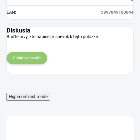
EAN
:
5997849100044
Diskusia
Buďte prvý, kto napíše príspevok k tejto položke.
Pridať komentár
High-contrast mode
BEZ LEPKU