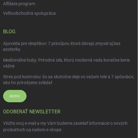
Affiliate program
Veľkoobchodná spolupráca
BLOG
Ajurvéda pre skeptikov: 7 princípov, ktoré dávajú zmysel aj bez
ezoteriky
Medicinálne huby: Prírodná sila, ktorú moderná veda konečne berie
vážne
Stres pod kontrolou: čo sa skutočne deje vo vašom tele a 7 spôsobov,
ako ho prirodzene zvládať
Archív
ODOBERAŤ NEWSLETTER
Vložte svoj e-mail a my Vám budeme zasielať informácie o nových
produktoch na našom e-shope.