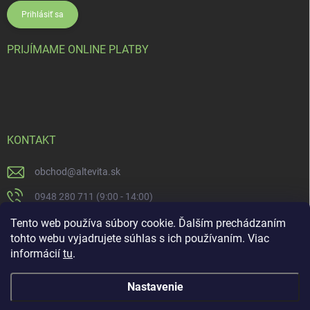
Prihlásiť sa
PRIJÍMAME ONLINE PLATBY
KONTAKT
obchod
@
altevita.sk
0948 280 711 (9:00 - 14:00)
Altevita.sk
Tento web používa súbory cookie. Ďalším prechádzaním
tohto webu vyjadrujete súhlas s ich používaním. Viac
altevita
informácií
tu
.
Nastavenie