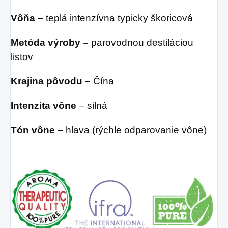
Vôňa –
teplá intenzívna typicky škoricová
Metóda výroby –
parovodnou destiláciou
listov
Krajina pôvodu –
Čína
Intenzita vône
– silná
Tón vône
– hlava (rýchle odparovanie vône)