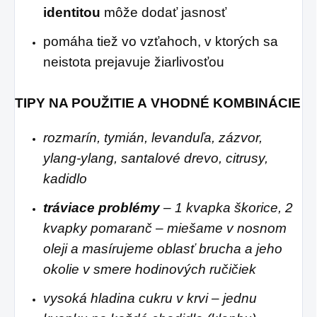
identitou
môže dodať jasnosť
pomáha tiež vo vzťahoch, v ktorých sa
neistota prejavuje žiarlivosťou
TIPY NA POUŽITIE A VHODNÉ KOMBINÁCIE
rozmarín, tymián, levanduľa, zázvor,
ylang-ylang, santalové drevo, citrusy,
kadidlo
tráviace problémy
– 1 kvapka škorice, 2
kvapky pomaranč – miešame v nosnom
oleji a masírujeme oblasť brucha a jeho
okolie v smere hodinových ručičiek
vysoká hladina cukru v krvi – jednu