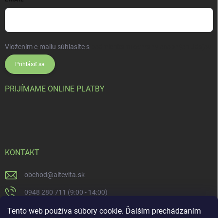
Vložením e-mailu súhlasíte s
podmienkami ochrany osobných údajov
Prihlásiť sa
PRIJÍMAME ONLINE PLATBY
KONTAKT
obchod
@
altevita.sk
0948 280 711 (9:00 - 14:00)
Altevita.sk
Tento web používa súbory cookie. Ďalším prechádzaním