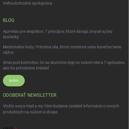
Veľkoobchodná spolupráca
BLOG
Ajurvéda pre skeptikov: 7 princípov, ktoré dávajú zmysel aj bez
ezoteriky
Medicinálne huby: Prírodná sila, ktorú moderná veda konečne berie
vážne
Stres pod kontrolou: čo sa skutočne deje vo vašom tele a 7 spôsobov,
ako ho prirodzene zvládať
Archív
ODOBERAŤ NEWSLETTER
Vložte svoj e-mail a my Vám budeme zasielať informácie o nových
produktoch na našom e-shope.
EMAIL