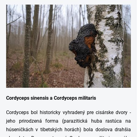
Cordyceps sinensis a Cordyceps militaris
Cordyceps bol historicky vyhradený pre cisárske dvory -
jeho prirodzená forma (parazitická huba rastúca na
húseničkách v tibetských horách) bola doslova drahšia