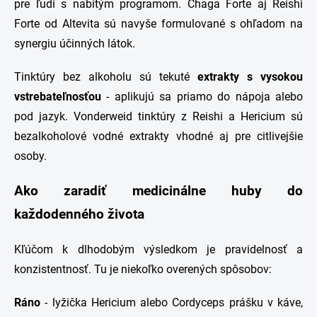
pre ľudí s nabitým programom. Chaga Forte aj Reishi
Forte od Altevita sú navyše formulované s ohľadom na
synergiu účinných látok.
Tinktúry bez alkoholu sú tekuté
extrakty s vysokou
vstrebateľnosťou
- aplikujú sa priamo do nápoja alebo
pod jazyk. Vonderweid tinktúry z Reishi a Hericium sú
bezalkoholové vodné extrakty vhodné aj pre citlivejšie
osoby.
Ako zaradiť medicinálne huby do
každodenného života
Kľúčom k dlhodobým výsledkom je pravidelnosť a
konzistentnosť. Tu je niekoľko overených spôsobov:
Ráno
- lyžička Hericium alebo Cordyceps prášku v káve,