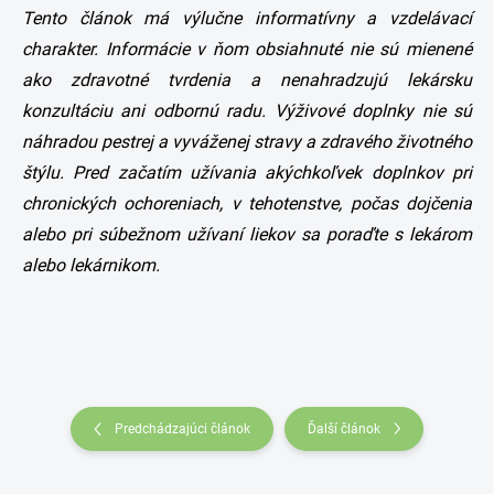
Tento článok má výlučne informatívny a vzdelávací
charakter. Informácie v ňom obsiahnuté nie sú mienené
ako zdravotné tvrdenia a nenahradzujú lekársku
konzultáciu ani odbornú radu. Výživové doplnky nie sú
náhradou pestrej a vyváženej stravy a zdravého životného
štýlu. Pred začatím užívania akýchkoľvek doplnkov pri
chronických ochoreniach, v tehotenstve, počas dojčenia
alebo pri súbežnom užívaní liekov sa poraďte s lekárom
alebo lekárnikom.
Predchádzajúci článok
Ďalší článok