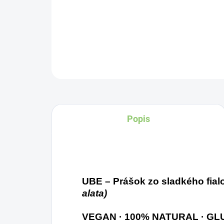
Popis
UBE – Prášok zo sladkého fia
alata)
VEGAN · 100% NATURAL · GL