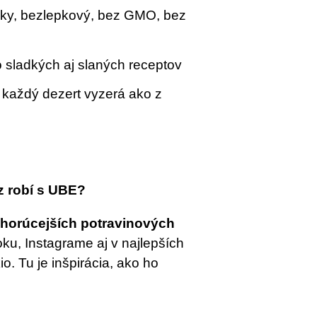
ky, bezlepkový, bez GMO, bez
 sladkých aj slaných receptov
 každý dezert vyzerá ako z
az robí s UBE?
jhorúcejších potravinových
oku, Instagrame aj v najlepších
. Tu je inšpirácia, ako ho