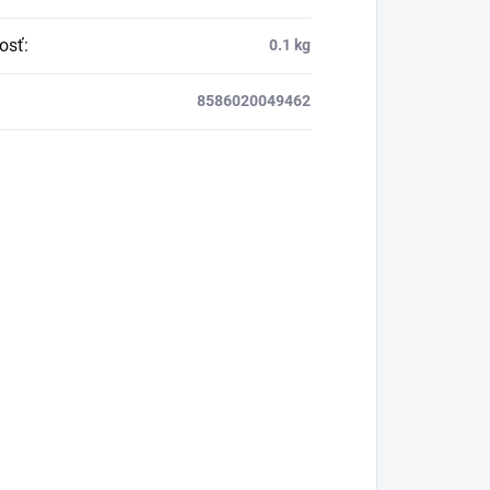
osť
:
0.1 kg
8586020049462