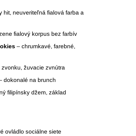
 hit, neuveriteľná fialová farba a
zene fialový korpus bez farbív
ookies
– chrumkavé, farebné,
 zvonku, žuvacie zvnútra
– dokonalé na brunch
ný filipínsky džem, základ
oré ovládlo sociálne siete