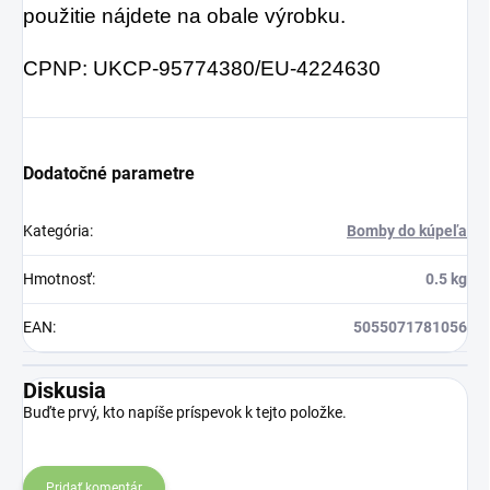
použitie nájdete na obale výrobku.
CPNP: UKCP-95774380/EU-4224630
Dodatočné parametre
Kategória
:
Bomby do kúpeľa
Hmotnosť
:
0.5 kg
EAN
:
5055071781056
Diskusia
Buďte prvý, kto napíše príspevok k tejto položke.
Pridať komentár