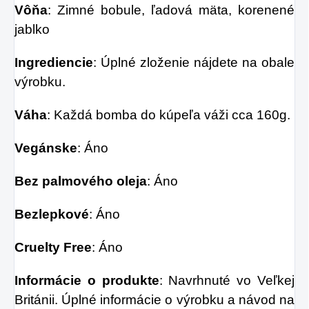
Vôňa
: Zimné bobule, ľadová mäta, korenené
jablko
Ingrediencie
: Úplné zloženie nájdete na obale
výrobku.
Váha
: Každá bomba do kúpeľa váži cca 160g.
Vegánske
: Áno
Bez palmového oleja
: Áno
Bezlepkové
: Áno
Cruelty Free
: Áno
Informácie o produkte
: Navrhnuté vo Veľkej
Británii. Úplné informácie o výrobku a návod na