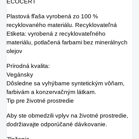
ECOCERT
Plastová fľaša vyrobená zo 100 %
recyklovaného materiálu. Recyklovateľná
Etiketa: vyrobená z recyklovateľného
materiálu, potlačená farbami bez minerálnych
olejov
Prírodná kvalita:
Vegánsky
Dôsledne sa vyhýbame syntetickým vôňam,
farbivám a konzervačným látkam.
Tip pre životné prostredie
Aby ste obmedzili vplyv na životné prostredie,
dodržiavajte odporúčané dávkovanie.