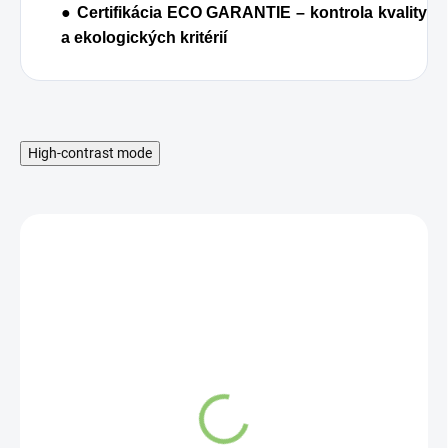
● Certifikácia ECO GARANTIE – kontrola kvality
a ekologických kritérií
High-contrast mode
Almawin Čistič
umývačky riadu a práčky