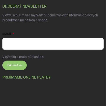
ODOBERAŤ NEWSLETTER
Vložte svoj e-mail a my Vám budeme zasielať informácie o nových
produktoch na našom e-shope.
EMAIL
Vložením e-mailu súhlasíte s
podmienkami ochrany osobných údajov
Prihlásiť sa
PRIJÍMAME ONLINE PLATBY