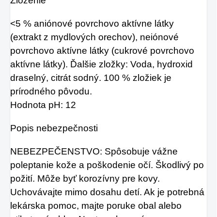
Zloženie
<5 % aniónové povrchovo aktívne látky
(extrakt z mydlových orechov), neiónové
povrchovo aktívne látky (cukrové povrchovo
aktívne látky). Ďalšie zložky: Voda, hydroxid
draselný, citrát sodný. 100 % zložiek je
prírodného pôvodu.
Hodnota pH: 12
Popis nebezpečnosti
NEBEZPEČENSTVO: Spôsobuje vážne
poleptanie kože a poškodenie očí. Škodlivý po
požití. Môže byť korozívny pre kovy.
Uchovávajte mimo dosahu detí. Ak je potrebná
lekárska pomoc, majte poruke obal alebo