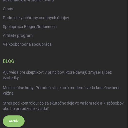
O nás
Podmienky ochrany osobných údajov
Spolupráca Blogeri/Influenceri
Affiliate program
Veľkoobchodná spolupráca
BLOG
Ajurvéda pre skeptikov: 7 princípov, ktoré dávajú zmysel aj bez
ezoteriky
Medicinálne huby: Prírodná sila, ktorú moderná veda konečne berie
vážne
Stres pod kontrolou: čo sa skutočne deje vo vašom tele a 7 spôsobov,
ako ho prirodzene zvládať
Archív