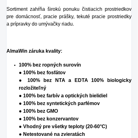
Sortiment zahŕňa širokú ponuku čistiacich prostriedkov
pre domácnosť, pracie prášky, tekuté pracie prostriedky
a prípravky do umývačky riadu.
AlmaWin záruka kvality:
100% bez ropných surovín
● 100% bez fosfátov
● 100% bez NTA a EDTA 100% biologicky
rozložiteľný
● 100% bez farbív a optických bielidiel
● 100% bez syntetických parfémov
● 100% bez GMO
● 100% bez konzervantov
● Vhodný pre všetky teploty (20-60°C)
● Netestované na zvieratách