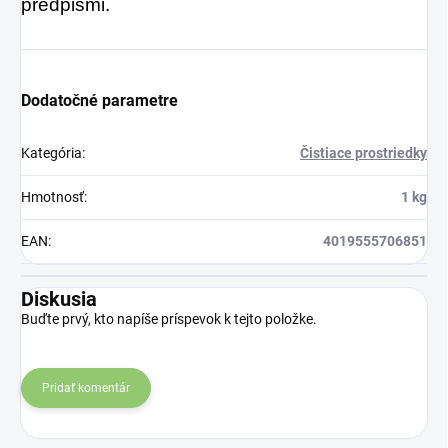
predpismi.
Dodatočné parametre
Kategória
:
Čistiace prostriedky
Hmotnosť
:
1 kg
EAN
:
4019555706851
Diskusia
Buďte prvý, kto napíše príspevok k tejto položke.
Pridať komentár