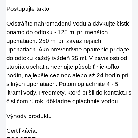
Postupujte takto
Odstráňte nahromadenú vodu a dávkujte čistič
priamo do odtoku - 125 ml pri menších
upchatiach, 250 ml pri závažnejších
upchatiach. Ako preventívne opatrenie pridajte
do odtoku každý týždeň 25 ml. V závislosti od
stupňa upchatia nechajte pôsobiť niekoľko
hodín, najlepšie cez noc alebo až 24 hodín pri
silných upchatiach. Potom opláchnite 4 - 5
litrami vody. Predmety, ktoré prišli do kontaktu s
čističom rúrok, dôkladne opláchnite vodou.
Výhody produktu
Certifikácia: