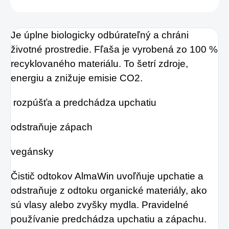
Je úplne biologicky odbúrateľný a chráni
životné prostredie. Fľaša je vyrobená zo 100 %
recyklovaného materiálu. To šetrí zdroje,
energiu a znižuje emisie CO2.
rozpúšťa a predchádza upchatiu
odstraňuje zápach
vegánsky
Čistič odtokov AlmaWin uvoľňuje upchatie a
odstraňuje z odtoku organické materiály, ako
sú vlasy alebo zvyšky mydla. Pravidelné
používanie predchádza upchatiu a zápachu.