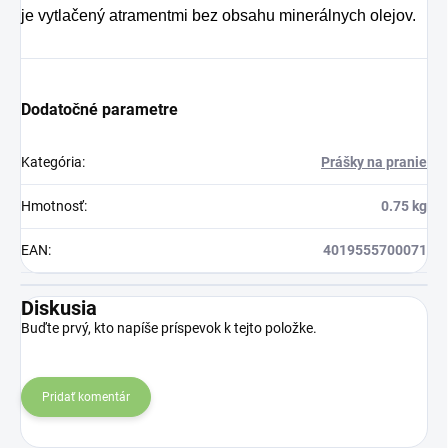
je vytlačený atramentmi bez obsahu minerálnych olejov.
Dodatočné parametre
Kategória
:
Prášky na pranie
Hmotnosť
:
0.75 kg
EAN
:
4019555700071
Diskusia
Buďte prvý, kto napíše príspevok k tejto položke.
Pridať komentár