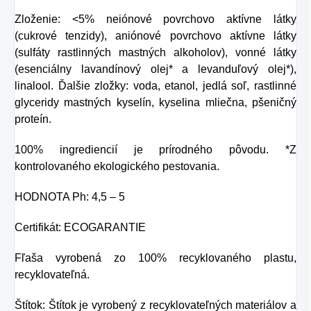
Zloženie: <5% neiónové povrchovo aktívne látky
(cukrové tenzidy), aniónové povrchovo aktívne látky
(sulfáty rastlinných mastných alkoholov), vonné látky
(esenciálny lavandínový olej* a levanduľový olej*),
linalool. Ďalšie zložky: voda, etanol, jedlá soľ, rastlinné
glyceridy mastných kyselín, kyselina mliečna, pšeničný
proteín.
100% ingrediencií je prírodného pôvodu. *Z
kontrolovaného ekologického pestovania.
HODNOTA Ph: 4,5 – 5
Certifikát: ECOGARANTIE
Fľaša vyrobená zo 100% recyklovaného plastu,
recyklovateľná.
Štítok: Štítok je vyrobený z recyklovateľných materiálov a