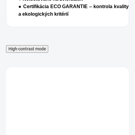
● Certifikácia ECO GARANTIE – kontrola kvality
a ekologických kritérií
High-contrast mode
SKLADOM
Almawin Tekutý prací