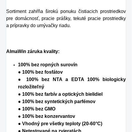
Sortiment zahŕňa širokú ponuku čistiacich prostriedkov
pre domácnosť, pracie prášky, tekuté pracie prostriedky
a prípravky do umývačky riadu.
AlmaWin záruka kvality:
100% bez ropných surovín
● 100% bez fosfátov
● 100% bez NTA a EDTA 100% biologicky
rozložiteľný
● 100% bez farbív a optických bielidiel
● 100% bez syntetických parfémov
● 100% bez GMO
● 100% bez konzervantov
● Vhodný pre všetky teploty (20-60°C)
● Netestované na zvieratách