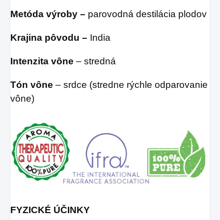
Metóda výroby –
parovodná destilácia plodov
Krajina pôvodu –
India
Intenzita vône
– stredná
Tón vône
– srdce (stredne rýchle odparovanie
vône)
FYZICKÉ ÚČINKY