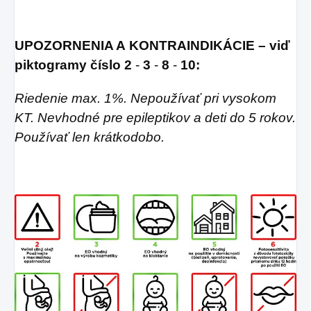
UPOZORNENIA A KONTRAINDIKÁCIE – viď
piktogramy číslo
2
-
3
-
8
-
10:
Riedenie max. 1%. Nepoužívať pri vysokom
KT. Nevhodné pre epileptikov a deti do 5 rokov.
Používať len krátkodobo.