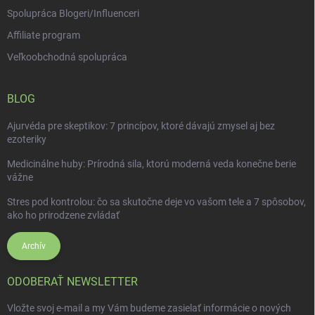
Spolupráca Blogeri/Influenceri
Affiliate program
Veľkoobchodná spolupráca
BLOG
Ajurvéda pre skeptikov: 7 princípov, ktoré dávajú zmysel aj bez
ezoteriky
Medicinálne huby: Prírodná sila, ktorú moderná veda konečne berie
vážne
Stres pod kontrolou: čo sa skutočne deje vo vašom tele a 7 spôsobov,
ako ho prirodzene zvládať
Archív
ODOBERAŤ NEWSLETTER
Vložte svoj e-mail a my Vám budeme zasielať informácie o nových