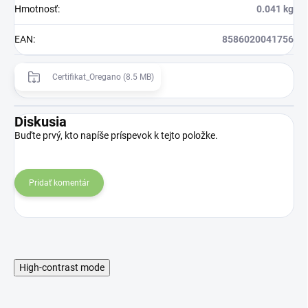
Hmotnosť
:
0.041 kg
EAN
:
8586020041756
Certifikat_Oregano (8.5 MB)
Diskusia
Buďte prvý, kto napíše príspevok k tejto položke.
Pridať komentár
High-contrast mode