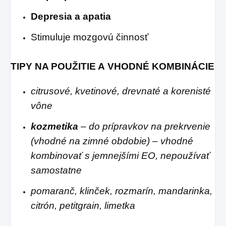
Depresia a apatia
Stimuluje mozgovú činnosť
TIPY NA POUŽITIE A VHODNÉ KOMBINÁCIE
citrusové, kvetinové, drevnaté a korenisté
vône
kozmetika
– do prípravkov na prekrvenie
(vhodné na zimné obdobie) – vhodné
kombinovať s jemnejšími EO, nepoužívať
samostatne
pomaranč, klinček, rozmarín, mandarinka,
citrón, petitgrain, limetka