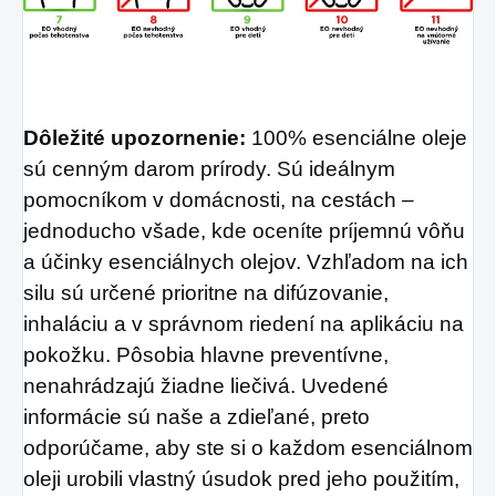
Dôležité upozornenie:
100% esenciálne oleje
sú cenným darom prírody. Sú ideálnym
pomocníkom v domácnosti, na cestách –
jednoducho všade, kde oceníte príjemnú vôňu
a účinky esenciálnych olejov. Vzhľadom na ich
silu sú určené prioritne na difúzovanie,
inhaláciu a v správnom riedení na aplikáciu na
pokožku. Pôsobia hlavne preventívne,
nenahrádzajú žiadne liečivá. Uvedené
informácie sú naše a zdieľané, preto
odporúčame, aby ste si o každom esenciálnom
oleji urobili vlastný úsudok pred jeho použitím,