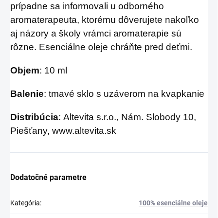
prípadne sa informovali u odborného
aromaterapeuta, ktorému dôverujete nakoľko
aj názory a školy vrámci aromaterapie sú
rôzne. Esenciálne oleje chráňte pred deťmi.
Objem
: 10 ml
Balenie
: tmavé sklo s uzáverom na kvapkanie
Distribúcia
: Altevita s.r.o., Nám. Slobody 10,
Piešťany, www.altevita.sk
Dodatočné parametre
Kategória
:
100% esenciálne oleje