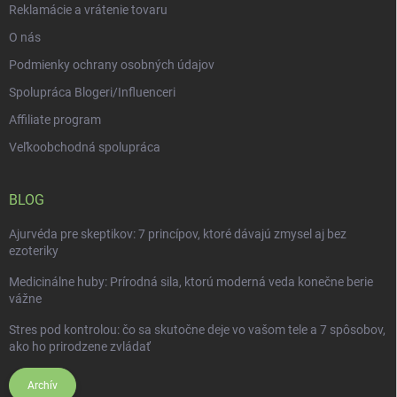
Reklamácie a vrátenie tovaru
O nás
Podmienky ochrany osobných údajov
Spolupráca Blogeri/Influenceri
Affiliate program
Veľkoobchodná spolupráca
BLOG
Ajurvéda pre skeptikov: 7 princípov, ktoré dávajú zmysel aj bez
ezoteriky
Medicinálne huby: Prírodná sila, ktorú moderná veda konečne berie
vážne
Stres pod kontrolou: čo sa skutočne deje vo vašom tele a 7 spôsobov,
ako ho prirodzene zvládať
Archív