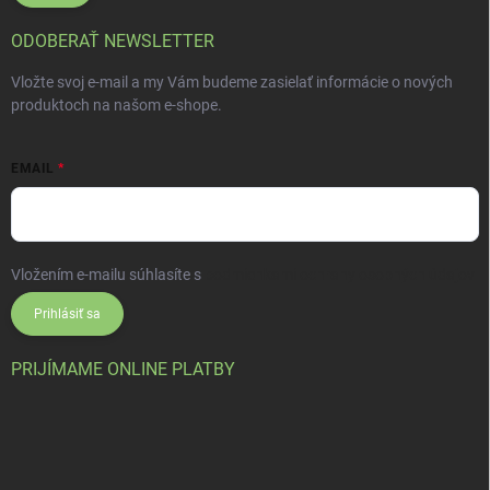
ODOBERAŤ NEWSLETTER
Vložte svoj e-mail a my Vám budeme zasielať informácie o nových
produktoch na našom e-shope.
EMAIL
Vložením e-mailu súhlasíte s
podmienkami ochrany osobných údajov
Prihlásiť sa
PRIJÍMAME ONLINE PLATBY