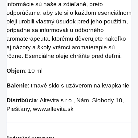
informácie sú naše a zdieľané, preto
odporúčame, aby ste si o každom esenciálnom
oleji urobili vlastný úsudok pred jeho použitím,
prípadne sa informovali u odborného
aromaterapeuta, ktorému dôverujete nakoľko
aj názory a školy vrámci aromaterapie sú
rôzne. Esenciálne oleje chráňte pred deťmi.
Objem
: 10 ml
Balenie
: tmavé sklo s uzáverom na kvapkanie
Distribúcia
: Altevita s.r.o., Nám. Slobody 10,
Piešťany, www.altevita.sk