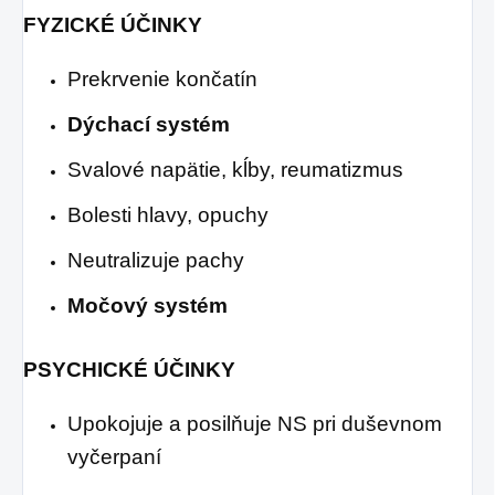
FYZICKÉ ÚČINKY
Prekrvenie končatín
Dýchací systém
Svalové napätie, kĺby, reumatizmus
Bolesti hlavy, opuchy
Neutralizuje pachy
Močový systém
PSYCHICKÉ ÚČINKY
Upokojuje a posilňuje NS pri duševnom
vyčerpaní