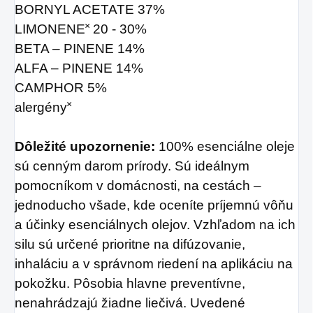
BORNYL ACETATE 37%
LIMONENE˟ 20 - 30%
BETA – PINENE 14%
ALFA – PINENE 14%
CAMPHOR 5%
alergény˟
Dôležité upozornenie:
100% esenciálne oleje
sú cenným darom prírody. Sú ideálnym
pomocníkom v domácnosti, na cestách –
jednoducho všade, kde oceníte príjemnú vôňu
a účinky esenciálnych olejov. Vzhľadom na ich
silu sú určené prioritne na difúzovanie,
inhaláciu a v správnom riedení na aplikáciu na
pokožku. Pôsobia hlavne preventívne,
nenahrádzajú žiadne liečivá. Uvedené