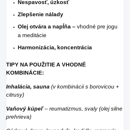
Nespavosť, úzkosť
Zlepšenie nálady
Olej otvára a napĺňa –
vhodné pre jogu
a meditácie
Harmonizácia, koncentrácia
TIPY NA POUŽITIE A VHODNÉ
KOMBINÁCIE:
Inhalácia, sauna
(v kombinácii s borovicou +
citrusy)
Vaňový kúpeľ
– reumatizmus, svaly (olej silne
prehrieva)