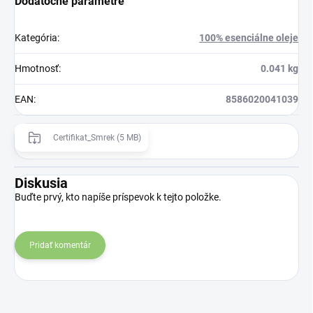
Dodatočné parametre
Kategória
:
100% esenciálne oleje
Hmotnosť
:
0.041 kg
EAN
:
8586020041039
Certifikat_Smrek (5 MB)
Diskusia
Buďte prvý, kto napíše príspevok k tejto položke.
Pridať komentár