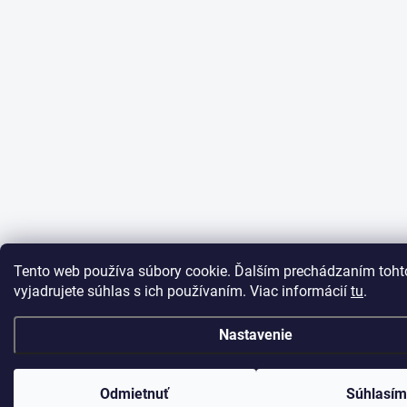
Tento web používa súbory cookie. Ďalším prechádzaním toh
vyjadrujete súhlas s ich používaním. Viac informácií
tu
.
Nastavenie
Odmietnuť
Súhlasí