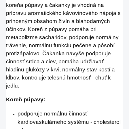
koreňa púpavy a čakanky je vhodná na
prípravu aromatického kávovinového nápoja s
prínosným obsahom živín a blahodarných
účinkov. Koreň z púpavy pomáha pri
metabolizme sacharidov, podporuje normálny
trávenie, normálnu funkciu pečene a pôsobí
protizápalovo. Čakanka navyše podporuje
činnosť srdca a ciev, pomáha udržiavať
hladinu glukózy v krvi, normálny stav kostí a
kĺbov, kontroluje telesnú hmotnosť - chuť k
jedlu.
Koreň púpavy:
podporuje normálnu činnosť
kardiovaskulárneho systému - cholesterol