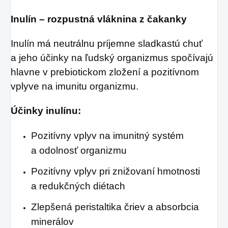
Inulín – rozpustná vláknina z čakanky
Inulín má neutrálnu príjemne sladkastú chuť
a jeho účinky na ľudský organizmus spočívajú
hlavne v prebiotickom zložení a pozitívnom
vplyve na imunitu organizmu.
Účinky inulínu:
Pozitívny vplyv na imunitný systém
a odolnosť organizmu
Pozitívny vplyv pri znižovaní hmotnosti
a redukčných diétach
Zlepšená peristaltika čriev a absorbcia
minerálov