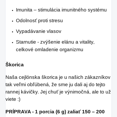
Imunita – stimulácia imunitného systému
Odolnosť proti stresu
Vypadávanie vlasov
Starnutie - zvýšenie elánu a vitality,
celkové omladenie organizmu
Škorica
Naša cejlónska škorica je u našich zákazníkov
tak veľmi obľúbená, že sme ju dali aj do tejto
rannej kávičky. Jej chuť je výnimočná, ale to už
viete :)
PRÍPRAVA - 1 porcia (6 g) zaliať 150 – 200