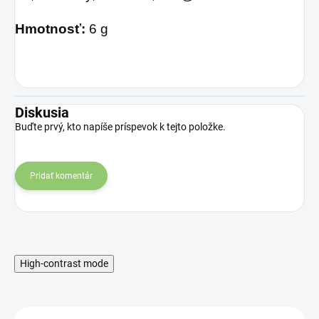
Hmotnosť:
6 g
Diskusia
Buďte prvý, kto napíše príspevok k tejto položke.
Pridať komentár
High-contrast mode