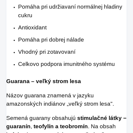
Pomáha pri udržiavaní normálnej hladiny
cukru
Antioxidant
Pomáha pri dobrej nálade
Vhodný pri zotavovaní
Celkovo podpora imunitného systému
Guarana – veľký strom lesa
Názov guarana znamená v jazyku
amazonských indiánov „veľký strom lesa".
Semená guarany obsahujú
stimulačné látky −
guaranín
,
teofylín a teobromín
. Na obsah