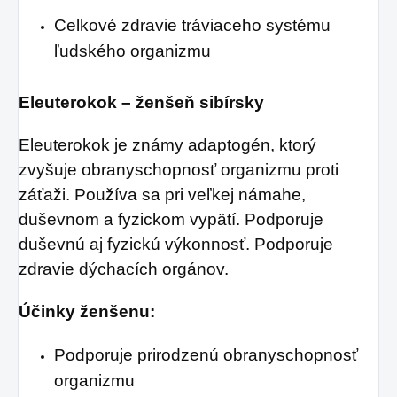
Celkové zdravie tráviaceho systému
ľudského organizmu
Eleuterokok – ženšeň sibírsky
Eleuterokok je známy adaptogén, ktorý
zvyšuje obranyschopnosť organizmu proti
záťaži. Používa sa pri veľkej námahe,
duševnom a fyzickom vypätí. Podporuje
duševnú aj fyzickú výkonnosť. Podporuje
zdravie dýchacích orgánov.
Účinky ženšenu:
Podporuje prirodzenú obranyschopnosť
organizmu