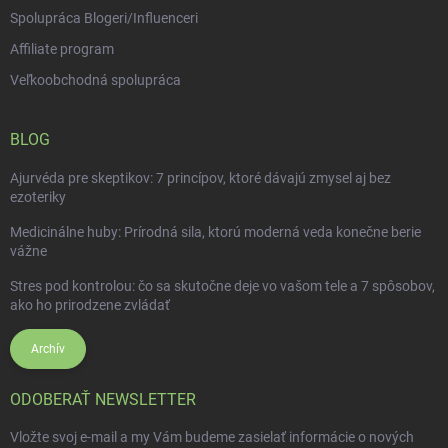
Spolupráca Blogeri/Influenceri
Affiliate program
Veľkoobchodná spolupráca
BLOG
Ajurvéda pre skeptikov: 7 princípov, ktoré dávajú zmysel aj bez
ezoteriky
Medicinálne huby: Prírodná sila, ktorú moderná veda konečne berie
vážne
Stres pod kontrolou: čo sa skutočne deje vo vašom tele a 7 spôsobov,
ako ho prirodzene zvládať
Archív
ODOBERAŤ NEWSLETTER
Vložte svoj e-mail a my Vám budeme zasielať informácie o nových