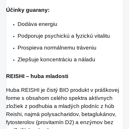
Účinky guarany:
Dodáva energiu
Podporuje psychickú a fyzickú vitalitu
Prospieva normálnemu tráveniu
Zlepšuje koncentráciu a náladu
REISHI – huba mladosti
Huba REISHI je čistý BIO produkt v práškovej
forme s obsahom celého spektra aktívnych
zložiek z podhubia a mladých plodníc z húb
Reishi, najmä polysacharidov, betaglukánov,
fytosterolov (provitamín D2) a enzýmov bez