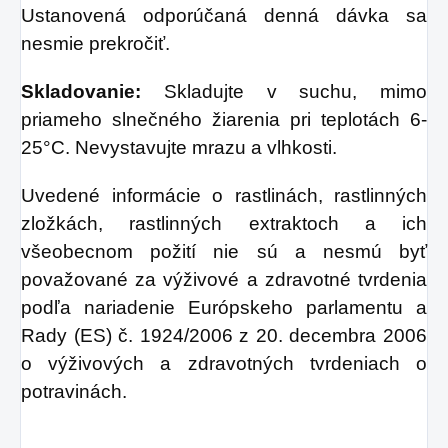
Ustanovená odporúčaná denná dávka sa
nesmie prekročiť.
Skladovanie:
Skladujte v suchu, mimo
priameho slnečného žiarenia pri teplotách 6-
25°C. Nevystavujte mrazu a vlhkosti.
Uvedené informácie o rastlinách, rastlinných
zložkách, rastlinných extraktoch a ich
všeobecnom požití nie sú a nesmú byť
považované za výživové a zdravotné tvrdenia
podľa nariadenie Európskeho parlamentu a
Rady (ES) č. 1924/2006 z 20. decembra 2006
o výživových a zdravotných tvrdeniach o
potravinách.