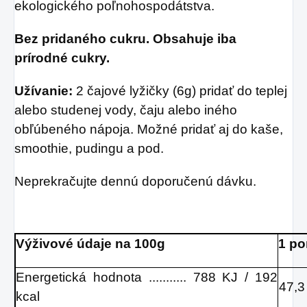
ekologického poľnohospodátstva.
Bez pridaného cukru. Obsahuje iba
prírodné cukry.
Užívanie:
2 čajové lyžičky (6g) pridať do teplej
alebo studenej vody, čaju alebo iného
obľúbeného nápoja. Možné pridať aj do kaše,
smoothie, pudingu a pod.
Neprekračujte dennú doporučenú dávku.
Výživové údaje na 100g
1 po
Energetická hodnota ........... 788 KJ / 192
47,3
kcal