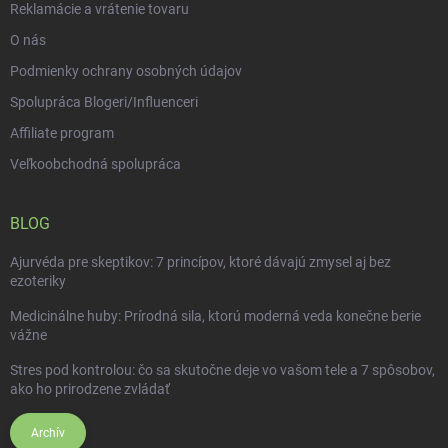
Reklamácie a vrátenie tovaru
O nás
Podmienky ochrany osobných údajov
Spolupráca Blogeri/Influenceri
Affiliate program
Veľkoobchodná spolupráca
BLOG
Ajurvéda pre skeptikov: 7 princípov, ktoré dávajú zmysel aj bez
ezoteriky
Medicinálne huby: Prírodná sila, ktorú moderná veda konečne berie
vážne
Stres pod kontrolou: čo sa skutočne deje vo vašom tele a 7 spôsobov,
ako ho prirodzene zvládať
Archív