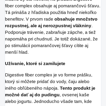
fiber complex obsahuje aj pomarančovú šťavu.
Tá prináša z hľadiska použitia hneď niekoľko
benefitov. V prvom rade
obsahuje množstvo
rozpustnej, ale aj nerozpustnej vlákniny
.
Podporuje trávenie, zabraňuje zápche, a tiež
napomáha pri chudnutí. Je totiž dokázané, že
po stimulácii pomarančovej šťavy cítite aj
menší hlad.
Užívanie, ktoré si zamilujete
Digestive fiber complex je vo forme prášku,
ktorý si môžete pridať do vody, čaju alebo
iného obľúbeného nápoja.
Tento produkt je
možné dať aj do pudingu
, ovsenej kaše
alebo jogurtu. Jednoducho všade tam, kde