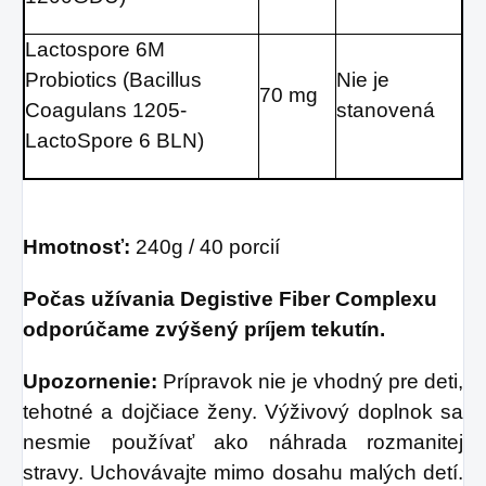
Lactospore 6M
Probiotics (Bacillus
Nie je
70 mg
Coagulans 1205-
stanovená
LactoSpore 6 BLN)
Hmotnosť:
240g / 40 porcií
Počas užívania Degistive Fiber Complexu
odporúčame zvýšený príjem tekutín.
Upozornenie:
Prípravok nie je vhodný pre deti,
tehotné a dojčiace ženy. Výživový doplnok sa
nesmie používať ako náhrada rozmanitej
stravy. Uchovávajte mimo dosahu malých detí.