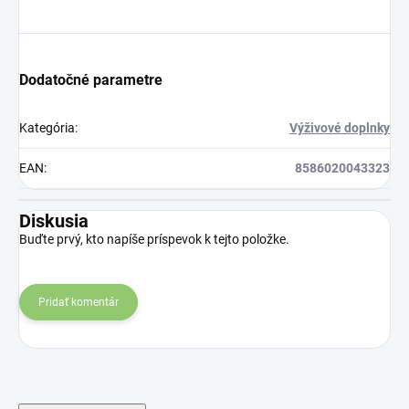
Dodatočné parametre
Kategória
:
Výživové doplnky
EAN
:
8586020043323
Diskusia
Buďte prvý, kto napíše príspevok k tejto položke.
Pridať komentár