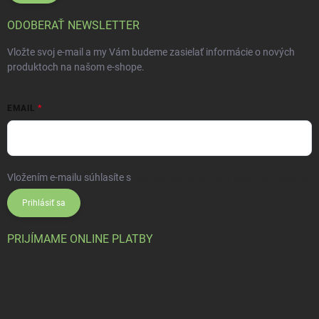
ODOBERAŤ NEWSLETTER
Vložte svoj e-mail a my Vám budeme zasielať informácie o nových
produktoch na našom e-shope.
EMAIL
Vložením e-mailu súhlasíte s
podmienkami ochrany osobných údajov
Prihlásiť sa
PRIJÍMAME ONLINE PLATBY