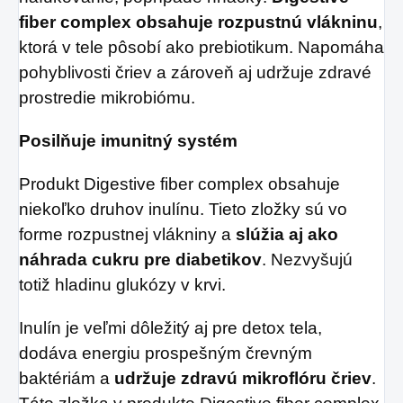
fiber complex obsahuje rozpustnú vlákninu
,
ktorá v tele pôsobí ako prebiotikum. Napomáha
pohyblivosti čriev a zároveň aj udržuje zdravé
prostredie mikrobiómu.
Posilňuje imunitný systém
Produkt Digestive fiber complex obsahuje
niekoľko druhov inulínu. Tieto zložky sú vo
forme rozpustnej vlákniny a
slúžia aj ako
náhrada cukru pre diabetikov
. Nezvyšujú
totiž hladinu glukózy v krvi.
Inulín je veľmi dôležitý aj pre detox tela,
dodáva energiu prospešným črevným
baktériám a
udržuje zdravú mikroflóru čriev
.