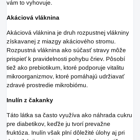
vám to vyhovuje.
Akáciová vláknina
Akáciová vláknina je druh rozpustnej vlákniny
získavanej z miazgy akáciového stromu.
Rozpustná vláknina ako súčasť stravy môže
prispieť k pravidelnosti pohybu čriev. Pôsobí
tiež ako prebiotikum, ktoré podporuje vitalitu
mikroorganizmov, ktoré pomáhajú udržiavať
zdravé prostredie mikrobiómu.
Inulín z čakanky
Táto látka sa často využíva ako náhrada cukru
pre diabetikov, keďže ju tvorí prevažne
fruktóza. Inulín však plní dôležité úlohy aj pri