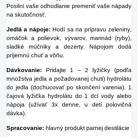
Posilní vaše odhodlanie premeniť vaše nápady
na skutočnosť.
Jedlá a nápoje:
Hodí sa na prípravu zeleniny,
omáčok a polievok, vývarov, marinád (ryby),
sladké múčniky a dezerty. Nápojom dodá
príjemnú chuť a vôňu.
Dávkovanie:
Pridajte 1 – 2 lyžičky (podľa
množstva jedla a požadovanej chuti) hydrolátu
do jedla (dochucovať po skončení varenia). 1
čajová lyžička hydrolátu do 1 dcl vody alebo
nápoja (užívať 3x denne, u detí polovičná
dávka).
Spracovanie:
hlavný produkt parnej destilácie