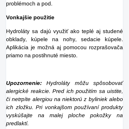
problémoch a pod.
Vonkajšie použitie
Hydroláty sa dajú využiť ako teplé aj studené
obklady, kúpele na nohy, sedacie kúpele.
Aplikácia je možná aj pomocou rozprašovača
priamo na postihnuté miesto.
Upozornenie:
Hydroláty môžu spôsobovať
alergické reakcie. Pred ich použitím sa uistite,
či netrpíte alergiou na niektorú z byliniek alebo
ich zložku. Pri vonkajšom používaní produkty
vyskúšajte na malej ploche pokožky na
predlaktí.