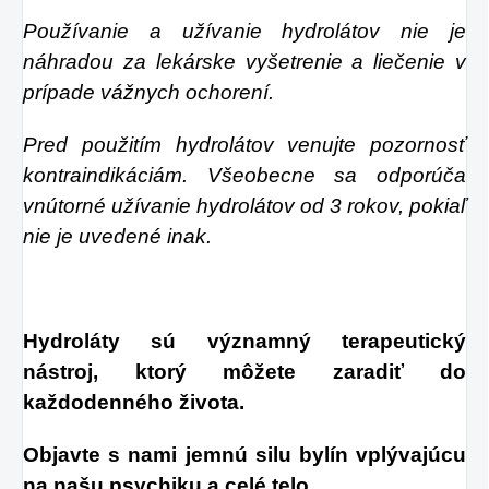
Používanie a užívanie hydrolátov nie je
náhradou za lekárske vyšetrenie a liečenie v
prípade vážnych ochorení.
Pred použitím hydrolátov venujte pozornosť
kontraindikáciám. Všeobecne sa odporúča
vnútorné užívanie hydrolátov od 3 rokov, pokiaľ
nie je uvedené inak.
Hydroláty sú významný terapeutický
nástroj, ktorý môžete zaradiť do
každodenného života.
Objavte s nami jemnú silu bylín vplývajúcu
na našu psychiku a celé telo.