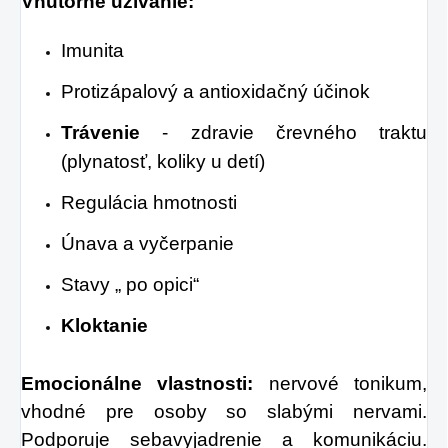
Vnútorné užívanie:
Imunita
Protizápalový a antioxidačný účinok
Trávenie
- zdravie črevného traktu
(plynatosť, koliky u detí)
Regulácia hmotnosti
Únava a vyčerpanie
Stavy „ po opici“
Kloktanie
Emocionálne vlastnosti:
nervové tonikum,
vhodné pre osoby so slabými nervami.
Podporuje sebavyjadrenie a komunikáciu.