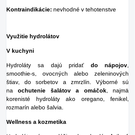
Kontraindikácie:
nevhodné v tehotenstve
Využitie hydrolátov
V kuchyni
Hydroláty sa dajú pridať
do nápojov
,
smoothie-s, ovocných alebo zeleninových
štiav, do sorbetov a zmrzlín. Výborné sú
na
ochutenie šalátov
a omáčok
, najmä
korenisté hydroláty ako oregano, fenikel,
rozmarín alebo šalvia.
Wellness a kozmetika