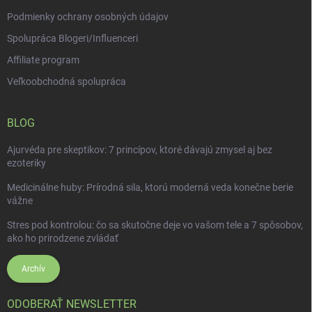
Podmienky ochrany osobných údajov
Spolupráca Blogeri/Influenceri
Affiliate program
Veľkoobchodná spolupráca
BLOG
Ajurvéda pre skeptikov: 7 princípov, ktoré dávajú zmysel aj bez
ezoteriky
Medicinálne huby: Prírodná sila, ktorú moderná veda konečne berie
vážne
Stres pod kontrolou: čo sa skutočne deje vo vašom tele a 7 spôsobov,
ako ho prirodzene zvládať
Archív
ODOBERAŤ NEWSLETTER