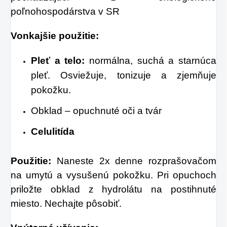
poľnohospodárstva v SR
Vonkajšie použitie:
Pleť a telo:
normálna, suchá a starnúca
pleť. Osviežuje, tonizuje a zjemňuje
pokožku.
Obklad – opuchnuté oči a tvár
Celulitída
Použitie:
Naneste 2x denne rozprašovačom
na umytú a vysušenú pokožku. Pri opuchoch
priložte obklad z hydrolátu na postihnuté
miesto. Nechajte pôsobiť.