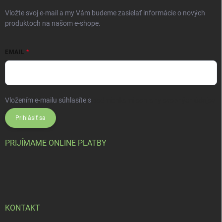
Vložte svoj e-mail a my Vám budeme zasielať informácie o nových
produktoch na našom e-shope.
EMAIL
Vložením e-mailu súhlasíte s
podmienkami ochrany osobných údajov
Prihlásiť sa
PRIJÍMAME ONLINE PLATBY
KONTAKT