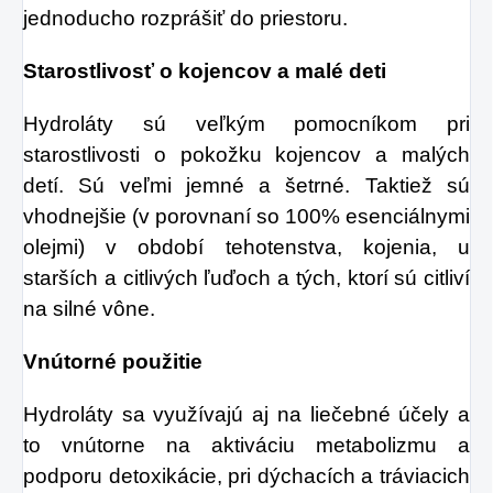
jednoducho rozprášiť do priestoru.
Starostlivosť o kojencov a malé deti
Hydroláty sú veľkým pomocníkom pri
starostlivosti o pokožku kojencov a malých
detí. Sú veľmi jemné a šetrné. Taktiež sú
vhodnejšie (v porovnaní so 100% esenciálnymi
olejmi) v období tehotenstva, kojenia, u
starších a citlivých ľuďoch a tých, ktorí sú citliví
na silné vône.
Vnútorné použitie
Hydroláty sa využívajú aj na liečebné účely a
to vnútorne na aktiváciu metabolizmu a
podporu detoxikácie, pri dýchacích a tráviacich