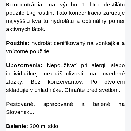
Koncentrácia:
na výrobu 1 litra destilátu
použité 1kg rastlín. Táto koncentrácia zaručuje
najvyššiu kvalitu hydrolátu a optimálny pomer
aktívnych látok.
Použitie:
hydrolát certifikovaný na vonkajšie a
vnútorné použitie.
Upozornenia:
Nepoužívať pri alergii alebo
individuálnej neznášanlivosti na uvedené
zložky. Bez konzervantov. Po otvorení
skladujte v chladničke. Chráňte pred svetlom.
Pestované, spracované a balené na
Slovensku.
Balenie:
200 ml sklo