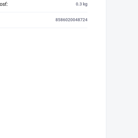
osť
:
0.3 kg
8586020048724