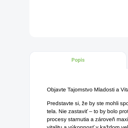
Popis
Objavte Tajomstvo Mladosti a Vi
Predstavte si, že by ste mohli s
tela. Nie zastaviť – to by bolo pr
procesy starnutia a zároveň maxi
vitalitu a výkonnosť v každom ve