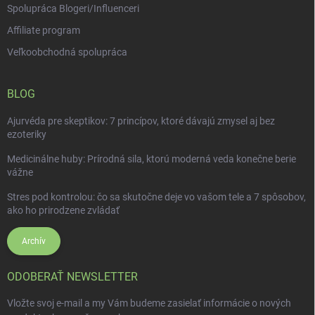
Spolupráca Blogeri/Influenceri
Affiliate program
Veľkoobchodná spolupráca
BLOG
Ajurvéda pre skeptikov: 7 princípov, ktoré dávajú zmysel aj bez
ezoteriky
Medicinálne huby: Prírodná sila, ktorú moderná veda konečne berie
vážne
Stres pod kontrolou: čo sa skutočne deje vo vašom tele a 7 spôsobov,
ako ho prirodzene zvládať
Archív
ODOBERAŤ NEWSLETTER
Vložte svoj e-mail a my Vám budeme zasielať informácie o nových