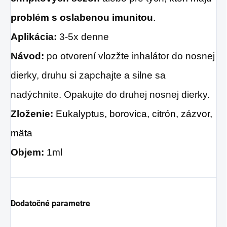
problém s oslabenou imunitou
.
Aplikácia:
3-5x denne
Návod:
po otvorení vlozžte inhalátor do nosnej
dierky, druhu si zapchajte a silne sa
nadýchnite. Opakujte do druhej nosnej dierky.
Zloženie:
Eukalyptus, borovica, citrón, zázvor,
mäta
Objem:
1ml
Dodatočné parametre