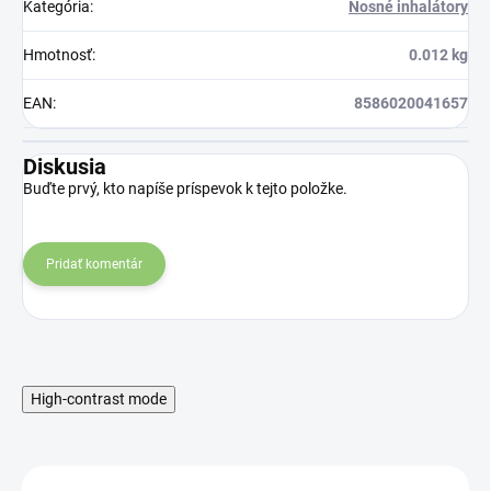
Kategória
:
Nosné inhalátory
Hmotnosť
:
0.012 kg
EAN
:
8586020041657
Diskusia
Buďte prvý, kto napíše príspevok k tejto položke.
Pridať komentár
High-contrast mode