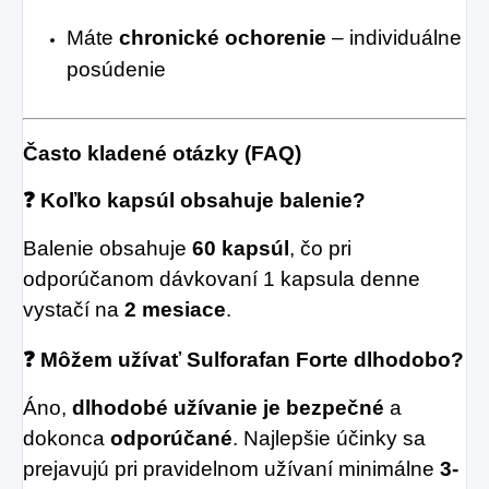
Máte
chronické ochorenie
– individuálne
posúdenie
Často kladené otázky (FAQ)
❓ Koľko kapsúl obsahuje balenie?
Balenie obsahuje
60 kapsúl
, čo pri
odporúčanom dávkovaní 1 kapsula denne
vystačí na
2 mesiace
.
❓ Môžem užívať Sulforafan Forte dlhodobo?
Áno,
dlhodobé užívanie je bezpečné
a
dokonca
odporúčané
. Najlepšie účinky sa
prejavujú pri pravidelnom užívaní minimálne
3-