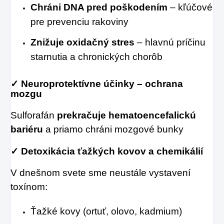
Chráni DNA pred poškodením
– kľúčové
pre prevenciu rakoviny
Znižuje oxidačný stres
– hlavnú príčinu
starnutia a chronických chorôb
✓ Neuroprotektívne účinky – ochrana
mozgu
Sulforafán
prekračuje hematoencefalickú
bariéru
a priamo chráni mozgové bunky
✓ Detoxikácia ťažkých kovov a chemikálií
V dnešnom svete sme neustále vystavení
toxínom:
Ťažké kovy (ortuť, olovo, kadmium)