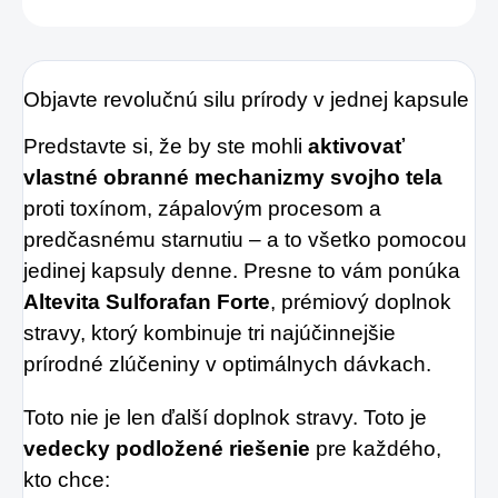
Objavte revolučnú silu prírody v jednej kapsule
Predstavte si, že by ste mohli
aktivovať
vlastné obranné mechanizmy svojho tela
proti toxínom, zápalovým procesom a
predčasnému starnutiu – a to všetko pomocou
jedinej kapsuly denne. Presne to vám ponúka
Altevita Sulforafan Forte
, prémiový doplnok
stravy, ktorý kombinuje tri najúčinnejšie
prírodné zlúčeniny v optimálnych dávkach.
Toto nie je len ďalší doplnok stravy. Toto je
vedecky podložené riešenie
pre každého,
kto chce: