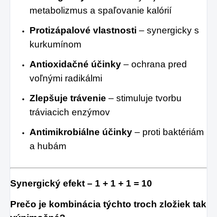
metabolizmus a spaľovanie kalórií
Protizápalové vlastnosti
– synergicky s
kurkumínom
Antioxidačné účinky
– ochrana pred
voľnými radikálmi
Zlepšuje trávenie
– stimuluje tvorbu
tráviacich enzýmov
Antimikrobiálne účinky
– proti baktériám
a hubám
Synergický efekt – 1 + 1 + 1 = 10
Prečo je kombinácia týchto troch zložiek tak