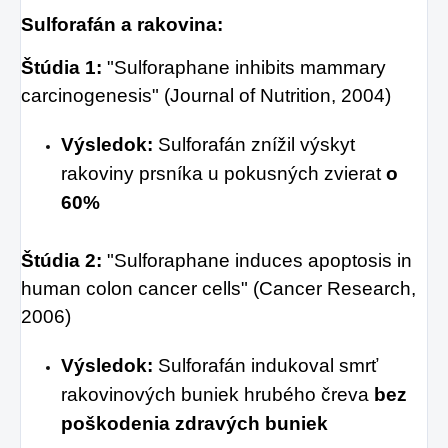
Sulforafán a rakovina:
Štúdia 1:
"Sulforaphane inhibits mammary
carcinogenesis" (Journal of Nutrition, 2004)
Výsledok:
Sulforafán znížil výskyt
rakoviny prsníka u pokusných zvierat
o
60%
Štúdia 2:
"Sulforaphane induces apoptosis in
human colon cancer cells" (Cancer Research,
2006)
Výsledok:
Sulforafán indukoval smrť
rakovinových buniek hrubého čreva
bez
poškodenia zdravých buniek