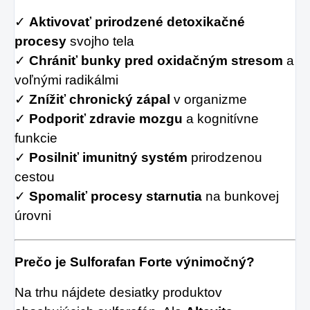
✓
Aktivovať prirodzené detoxikačné
procesy
svojho tela
✓
Chrániť bunky pred oxidačným stresom
a
voľnými radikálmi
✓
Znížiť chronický zápal
v organizme
✓
Podporiť zdravie mozgu
a kognitívne
funkcie
✓
Posilniť imunitný systém
prirodzenou
cestou
✓
Spomaliť procesy starnutia
na bunkovej
úrovni
Prečo je Sulforafan Forte výnimočný?
Na trhu nájdete desiatky produktov