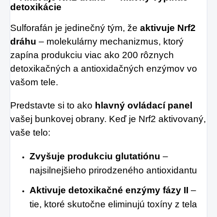
detoxikácie
Sulforafán je jedinečný tým, že
aktivuje Nrf2
dráhu
– molekulárny mechanizmus, ktorý
zapína produkciu viac ako 200 rôznych
detoxikačných a antioxidačných enzýmov vo
vašom tele.
Predstavte si to ako
hlavný ovládací panel
vašej bunkovej obrany. Keď je Nrf2 aktivovaný,
vaše telo:
Zvyšuje produkciu glutatiónu
–
najsilnejšieho prirodzeného antioxidantu
Aktivuje detoxikačné enzýmy fázy II
–
tie, ktoré skutočne eliminujú toxíny z tela