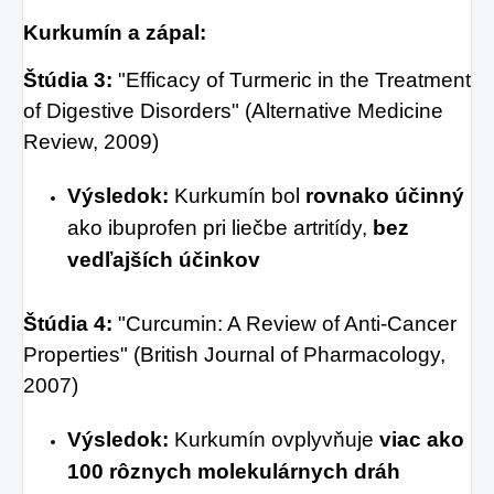
Kurkumín a zápal:
Štúdia 3:
"Efficacy of Turmeric in the Treatment
of Digestive Disorders" (Alternative Medicine
Review, 2009)
Výsledok:
Kurkumín bol
rovnako účinný
ako ibuprofen pri liečbe artritídy,
bez
vedľajších účinkov
Štúdia 4:
"Curcumin: A Review of Anti-Cancer
Properties" (British Journal of Pharmacology,
2007)
Výsledok:
Kurkumín ovplyvňuje
viac ako
100 rôznych molekulárnych dráh