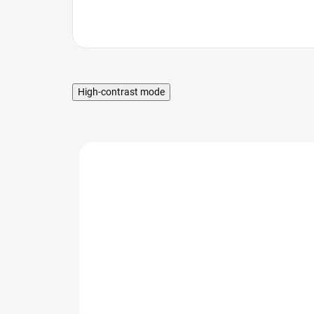
High-contrast mode
SKLADOM
SKLADOM