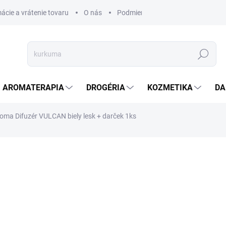
ácie a vrátenie tovaru
O nás
Podmienky ochrany osobných úda
Hľadať
AROMATERAPIA
DROGÉRIA
KOZMETIKA
DA
oma Difuzér VULCAN biely lesk + darček 1ks
nia
ZNAČKA:
SIXTOL
€50,65
€20,73
€16,85 bez DPH
Jednotková
SKLADOM
(4 KS)
cena: