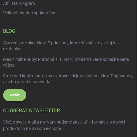
Affiliate program
Veľkoobchodná spolupráca
BLOG
Ajurvéda pre skeptikov: 7 princípov, ktoré dávajú zmysel aj bez
ezoteriky
Medicinálne huby: Prírodná sila, ktorú moderná veda konečne berie
vážne
Stres pod kontrolou: čo sa skutočne deje vo vašom tele a 7 spôsobov,
ako ho prirodzene zvládať
Archív
ODOBERAŤ NEWSLETTER
Vložte svoj e-mail a my Vám budeme zasielať informácie o nových
produktoch na našom e-shope.