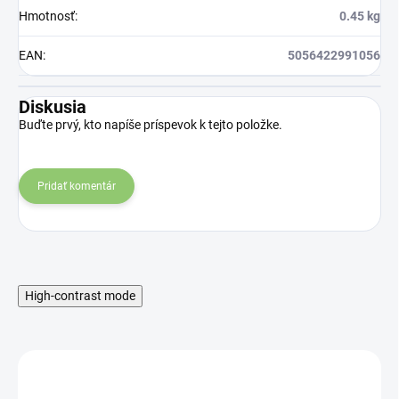
Hmotnosť
:
0.45 kg
EAN
:
5056422991056
Diskusia
Buďte prvý, kto napíše príspevok k tejto položke.
Pridať komentár
High-contrast mode