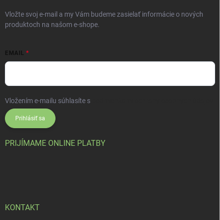
Vložte svoj e-mail a my Vám budeme zasielať informácie o nových
produktoch na našom e-shope.
EMAIL
Vložením e-mailu súhlasíte s
podmienkami ochrany osobných údajov
Prihlásiť sa
PRIJÍMAME ONLINE PLATBY
KONTAKT