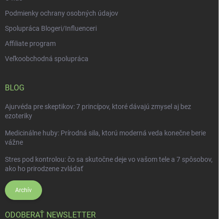
Podmienky ochrany osobných údajov
Spolupráca Blogeri/Influenceri
Affiliate program
Veľkoobchodná spolupráca
BLOG
Ajurvéda pre skeptikov: 7 princípov, ktoré dávajú zmysel aj bez
ezoteriky
Medicinálne huby: Prírodná sila, ktorú moderná veda konečne berie
vážne
Stres pod kontrolou: čo sa skutočne deje vo vašom tele a 7 spôsobov,
ako ho prirodzene zvládať
Archív
ODOBERAŤ NEWSLETTER