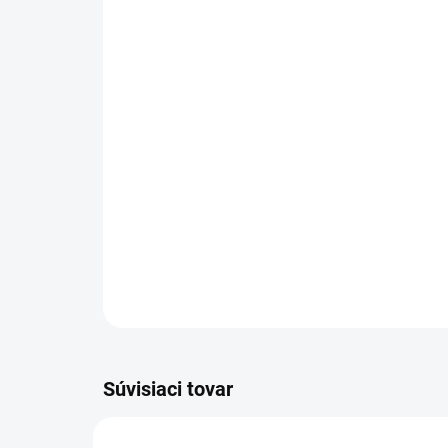
Súvisiaci tovar
VIAC ZA MENEJ
VIAC Z