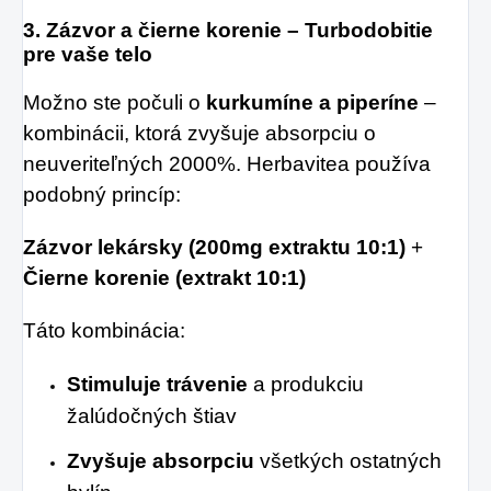
3.
Zázvor a čierne korenie – Turbodobitie
pre vaše telo
Možno ste počuli o
kurkumíne a piperíne
–
kombinácii, ktorá zvyšuje absorpciu o
neuveriteľných 2000%. Herbavitea používa
podobný princíp:
Zázvor lekársky (200mg extraktu 10:1)
+
Čierne korenie (extrakt 10:1)
Táto kombinácia:
Stimuluje trávenie
a produkciu
žalúdočných štiav
Zvyšuje absorpciu
všetkých ostatných