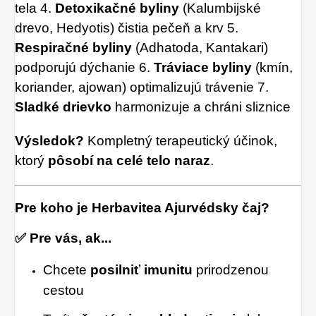
tela 4.
Detoxikačné byliny
(Kalumbijské
drevo, Hedyotis) čistia pečeň a krv 5.
Respiračné byliny
(Adhatoda, Kantakari)
podporujú dýchanie 6.
Tráviace byliny
(kmín,
koriander, ajowan) optimalizujú trávenie 7.
Sladké drievko
harmonizuje a chráni sliznice
Výsledok?
Kompletný terapeutický účinok,
ktorý
pôsobí na celé telo naraz
.
Pre koho je Herbavitea Ajurvédsky čaj?
✅
Pre vás, ak...
Chcete
posilniť imunitu
prirodzenou
cestou