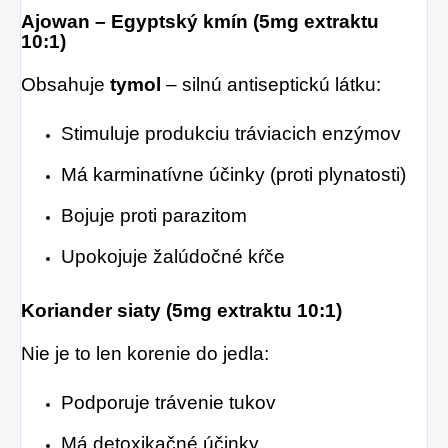
Ajowan – Egyptský kmín (5mg extraktu
10:1)
Obsahuje
tymol
– silnú antiseptickú látku:
Stimuluje produkciu tráviacich enzýmov
Má karminatívne účinky (proti plynatosti)
Bojuje proti parazitom
Upokojuje žalúdočné kŕče
Koriander siaty (5mg extraktu 10:1)
Nie je to len korenie do jedla:
Podporuje trávenie tukov
Má detoxikačné účinky