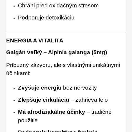
Chráni pred oxidačným stresom
Podporuje detoxikáciu
ENERGIA A VITALITA
Galgán veľký – Alpinia galanga (5mg)
Príbuzný zázvoru, ale s vlastnými unikátnymi
účinkami:
Zvyšuje energiu
bez nervozity
Zlepšuje cirkuláciu
– zahrieva telo
Má afrodiziakálne účinky
– tradičné
použitie