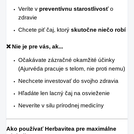
Veríte v
preventívnu starostlivosť
o
zdravie
Chcete piť čaj, ktorý
skutočne niečo robí
❌
Nie je pre vás, ak...
Očakávate zázračné okamžité účinky
(Ajurvéda pracuje s telom, nie proti nemu)
Nechcete investovať do svojho zdravia
Hľadáte len lacný čaj na osvieženie
Neveríte v silu prírodnej medicíny
Ako používať Herbavitea pre maximálne