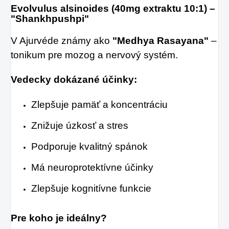
Evolvulus alsinoides (40mg extraktu 10:1) –
"Shankhpushpi"
V Ajurvéde známy ako
"Medhya Rasayana"
–
tonikum pre mozog a nervový systém.
Vedecky dokázané účinky:
Zlepšuje pamäť a koncentráciu
Znižuje úzkosť a stres
Podporuje kvalitný spánok
Má neuroprotektívne účinky
Zlepšuje kognitívne funkcie
Pre koho je ideálny?