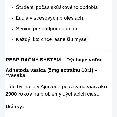
Študenti počas skúškového obdobia
Ľudia v stresových profesiách
Seniori pre podporu pamäti
Každý, kto chce jasnejšiu myseľ
RESPIRAČNÝ SYSTÉM – Dýchajte voľne
Adhatoda vasica (5mg extraktu 10:1) –
"Vasaka"
Táto bylina je v Ajurvéde používaná
viac ako
2000 rokov
na problémy dýchacích ciest.
Účinky: