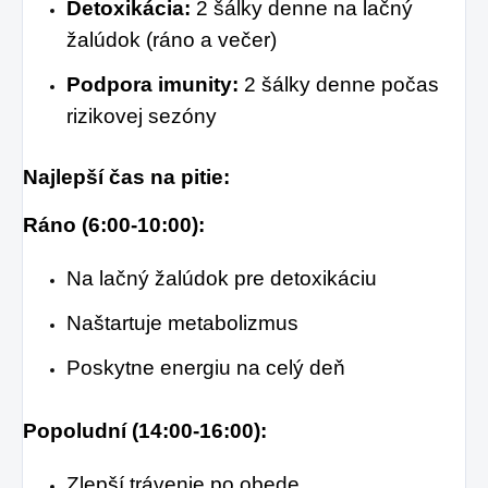
Detoxikácia:
2 šálky denne na lačný
žalúdok (ráno a večer)
Podpora imunity:
2 šálky denne počas
rizikovej sezóny
Najlepší čas na pitie:
Ráno (6:00-10:00):
Na lačný žalúdok pre detoxikáciu
Naštartuje metabolizmus
Poskytne energiu na celý deň
Popoludní (14:00-16:00):
Zlepší trávenie po obede