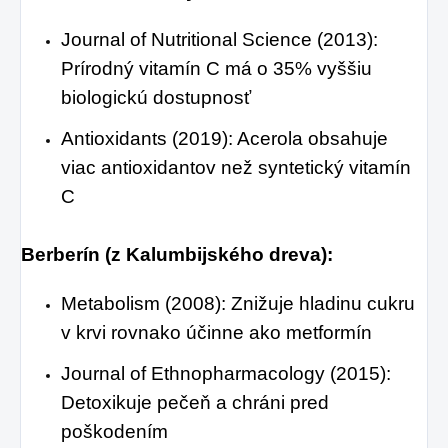
Journal of Nutritional Science (2013):
Prírodný vitamín C má o 35% vyššiu
biologickú dostupnosť
Antioxidants (2019): Acerola obsahuje
viac antioxidantov než syntetický vitamín
C
Berberín (z Kalumbijského dreva):
Metabolism (2008): Znižuje hladinu cukru
v krvi rovnako účinne ako metformín
Journal of Ethnopharmacology (2015):
Detoxikuje pečeň a chráni pred
poškodením