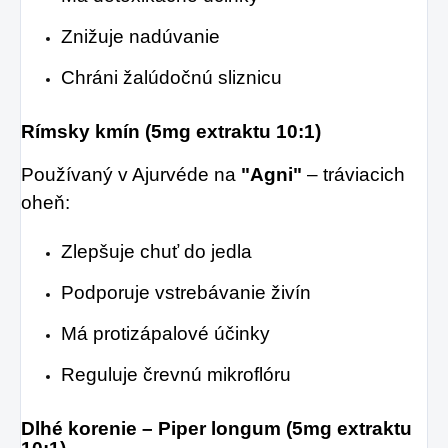
Znižuje nadúvanie
Chráni žalúdočnú sliznicu
Rímsky kmín (5mg extraktu 10:1)
Používaný v Ajurvéde na
"Agni"
– tráviacich
oheň:
Zlepšuje chuť do jedla
Podporuje vstrebávanie živín
Má protizápalové účinky
Reguluje črevnú mikroflóru
Dlhé korenie – Piper longum (5mg extraktu