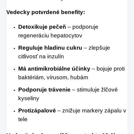
Vedecky potvrdené benefity:
Detoxikuje pečeň
– podporuje
regeneráciu hepatocytov
Reguluje hladinu cukru
– zlepšuje
citlivosť na inzulín
Má antimikrobiálne účinky
– bojuje proti
baktériám, vírusom, hubám
Podporuje trávenie
– stimuluje žlčové
kyseliny
Protizápalové
– znižuje markery zápalu v
tele