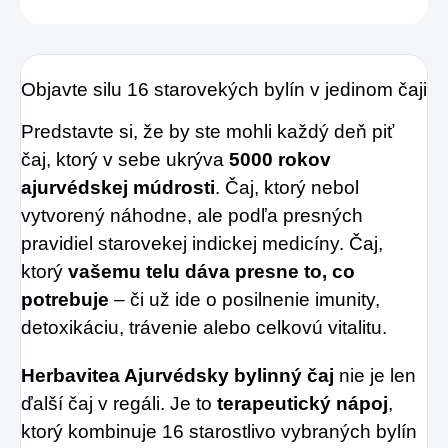
Objavte silu 16 starovekých bylín v jedinom čaji
Predstavte si, že by ste mohli každý deň piť
čaj, ktorý v sebe ukrýva
5000 rokov
ajurvédskej múdrosti
. Čaj, ktorý nebol
vytvorený náhodne, ale podľa presných
pravidiel starovekej indickej medicíny. Čaj,
ktorý
vašemu telu dáva presne to, co
potrebuje
– či už ide o posilnenie imunity,
detoxikáciu, trávenie alebo celkovú vitalitu.
Herbavitea Ajurvédsky bylinný čaj
nie je len
ďalší čaj v regáli. Je to
terapeutický nápoj
,
ktorý kombinuje 16 starostlivo vybraných bylín