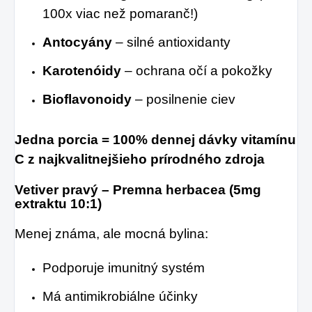
100x viac než pomaranč!)
Antocyány
– silné antioxidanty
Karotenóidy
– ochrana očí a pokožky
Bioflavonoidy
– posilnenie ciev
Jedna porcia = 100% dennej dávky vitamínu
C z najkvalitnejšieho prírodného zdroja
Vetiver pravý – Premna herbacea (5mg
extraktu 10:1)
Menej známa, ale mocná bylina:
Podporuje imunitný systém
Má antimikrobiálne účinky