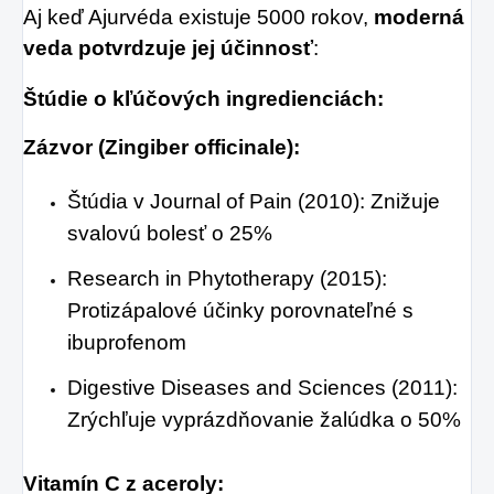
Aj keď Ajurvéda existuje 5000 rokov,
moderná
veda potvrdzuje jej účinnosť
:
Štúdie o kľúčových ingredienciách:
Zázvor (Zingiber officinale):
Štúdia v Journal of Pain (2010): Znižuje
svalovú bolesť o 25%
Research in Phytotherapy (2015):
Protizápalové účinky porovnateľné s
ibuprofenom
Digestive Diseases and Sciences (2011):
Zrýchľuje vyprázdňovanie žalúdka o 50%
Vitamín C z aceroly: