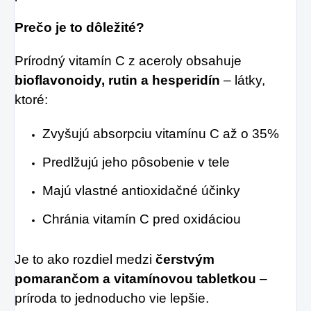
Prečo je to dôležité?
Prírodný vitamín C z aceroly obsahuje
bioflavonoidy, rutin a hesperidín
– látky,
ktoré:
Zvyšujú absorpciu vitamínu C až o 35%
Predlžujú jeho pôsobenie v tele
Majú vlastné antioxidačné účinky
Chránia vitamín C pred oxidáciou
Je to ako rozdiel medzi
čerstvým
pomarančom a vitamínovou tabletkou
–
príroda to jednoducho vie lepšie.