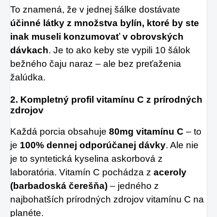
To znamená, že v jednej šálke dostávate
účinné látky z množstva bylín, ktoré by ste
inak museli konzumovať v obrovských
dávkach
. Je to ako keby ste vypili 10 šálok
bežného čaju naraz – ale bez preťaženia
žalúdka.
2.
Kompletný profil vitamínu C z prírodných
zdrojov
Každá porcia obsahuje
80mg vitamínu C
– to
je
100% dennej odporúčanej dávky
. Ale nie
je to syntetická kyselina askorbová z
laboratória. Vitamín C pochádza z
aceroly
(barbadoská čerešňa)
– jedného z
najbohatších prírodných zdrojov vitamínu C na
planéte.