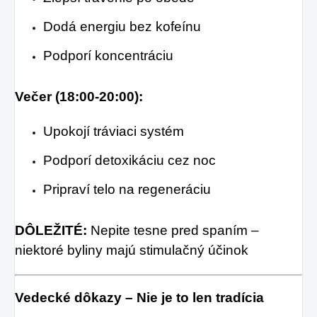
Dodá energiu bez kofeínu
Podporí koncentráciu
Večer (18:00-20:00):
Upokojí tráviaci systém
Podporí detoxikáciu cez noc
Pripraví telo na regeneráciu
DÔLEŽITÉ:
Nepite tesne pred spaním –
niektoré byliny majú stimulačný účinok
Vedecké dôkazy – Nie je to len tradícia