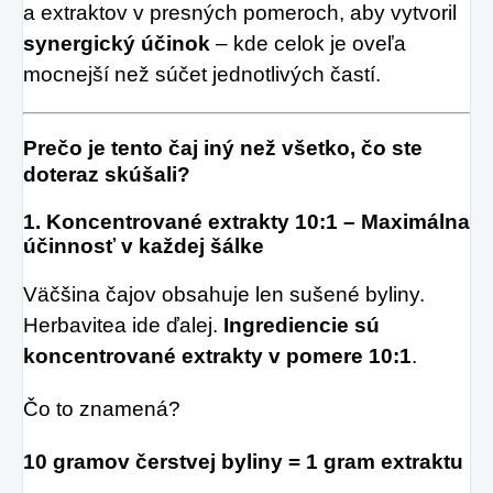
a extraktov v presných pomeroch, aby vytvoril
synergický účinok
– kde celok je oveľa
mocnejší než súčet jednotlivých častí.
Prečo je tento čaj iný než všetko, čo ste
doteraz skúšali?
1.
Koncentrované extrakty 10:1 – Maximálna
účinnosť v každej šálke
Väčšina čajov obsahuje len sušené byliny.
Herbavitea ide ďalej.
Ingrediencie sú
koncentrované extrakty v pomere 10:1
.
Čo to znamená?
10 gramov čerstvej byliny = 1 gram extraktu