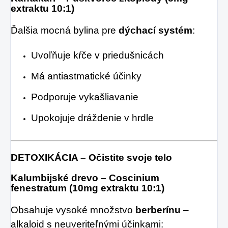
extraktu 10:1)
Ďalšia mocná bylina pre
dýchací systém
:
Uvoľňuje kŕče v priedušnicách
Má antiastmatické účinky
Podporuje vykašliavanie
Upokojuje dráždenie v hrdle
DETOXIKÁCIA – Očistite svoje telo
Kalumbijské drevo – Coscinium
fenestratum (10mg extraktu 10:1)
Obsahuje vysoké množstvo
berberínu
–
alkaloid s neuveriteľnými účinkami: