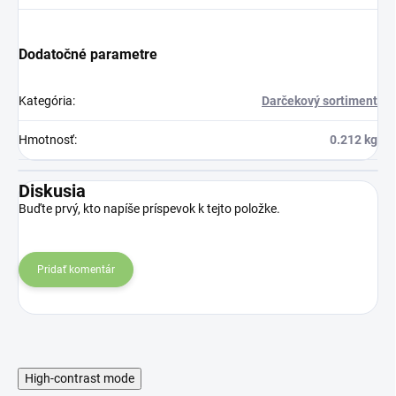
Dodatočné parametre
Kategória
:
Darčekový sortiment
Hmotnosť
:
0.212 kg
Diskusia
Buďte prvý, kto napíše príspevok k tejto položke.
Pridať komentár
High-contrast mode