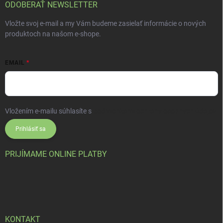
ODOBERAŤ NEWSLETTER
Vložte svoj e-mail a my Vám budeme zasielať informácie o nových
produktoch na našom e-shope.
EMAIL
Vložením e-mailu súhlasíte s
podmienkami ochrany osobných údajov
Prihlásiť sa
PRIJÍMAME ONLINE PLATBY
KONTAKT