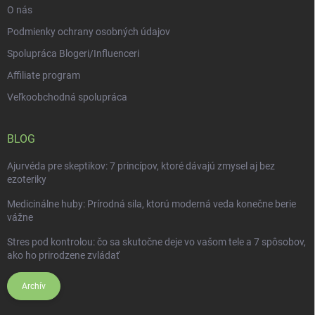
O nás
Podmienky ochrany osobných údajov
Spolupráca Blogeri/Influenceri
Affiliate program
Veľkoobchodná spolupráca
BLOG
Ajurvéda pre skeptikov: 7 princípov, ktoré dávajú zmysel aj bez
ezoteriky
Medicinálne huby: Prírodná sila, ktorú moderná veda konečne berie
vážne
Stres pod kontrolou: čo sa skutočne deje vo vašom tele a 7 spôsobov,
ako ho prirodzene zvládať
Archív