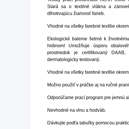
Stará sa o textilné vlákna a zárove
dlhotrvajúcu žiarivosť farieb.
Vhodné na všetky farebné textílie okre
Ekologické balenie šetrné k životném
hrdinom! Umožňuje úsporu obalové
prostriedok je certifikovaný DAA
dermatologicky testovaný.
Vhodné na všetky farebné textílie okrem
Možno použiť v práčke aj na ručné prani
Odporúčame prací program pre jemnú al
Nevhodné na vlnu a hodváb.
Dávkujte podľa tabuľky pomocou prakti