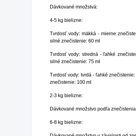
Dávkované množstvá:
4-5 kg bielizne:
Tvrdosť vody: mäkká - mierne znečisten
silné znečistenie: 60 ml
Tvrdosť vody: stredná - ľahké znečiste
silné znečistenie: 75 ml
Tvrdosť vody: tvrdá - ľahké znečistenie:
znečistenie: 100 ml
2-3 kg bielizne:
Dávkované množstvo podľa znečistenia a
6-8 kg bielizne:
Dávkované množstvo v závislosti od zneč