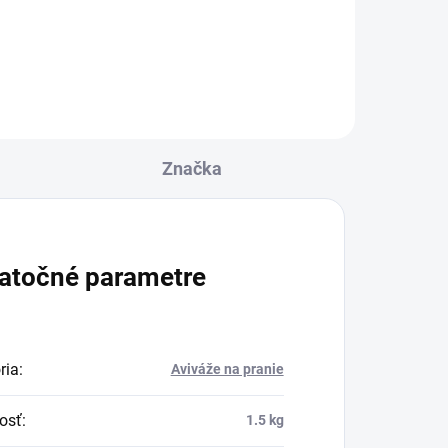
Značka
atočné parametre
ria
:
Aviváže na pranie
osť
:
1.5 kg