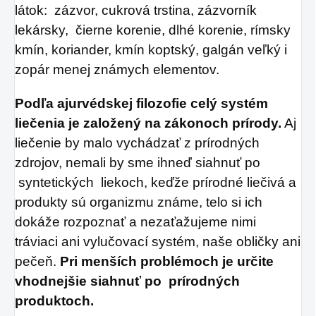
látok: zázvor, cukrová trstina, zázvorník
lekársky, čierne korenie, dlhé korenie, rímsky
kmín, koriander, kmín koptský, galgán veľký i
zopár menej známych elementov.
Podľa ajurvédskej filozofie celý systém
liečenia je založený na zákonoch prírody.
Aj
liečenie by malo vychádzať z prírodných
zdrojov, nemali by sme ihneď siahnuť po
syntetických liekoch, keďže prírodné liečivá a
produkty sú organizmu známe, telo si ich
dokáže rozpoznať a nezaťažujeme nimi
tráviaci ani vylučovací systém, naše obličky ani
pečeň.
Pri menších problémoch je určite
vhodnejšie siahnuť po prírodných
produktoch.