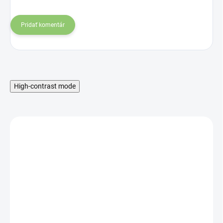
Pridať komentár
High-contrast mode
SKLADOM